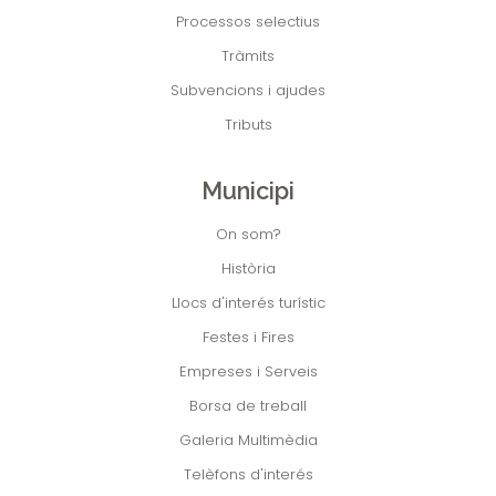
Processos selectius
Tràmits
Subvencions i ajudes
Tributs
Municipi
On som?
Història
Llocs d'interés turístic
Festes i Fires
Empreses i Serveis
Borsa de treball
Galeria Multimèdia
Telèfons d'interés