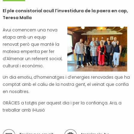
Transport i mobilitat
El ple consistorial acull l'investidura de la paera en cap,
Teresa Malla
Avui comencem una nova
etapa amb un equip
renovat però que manté la
mateixa empenta per fer
d’Almenar un referent social,
cultural i econòmic.
Un dia emotiu, d’homenatges i d’energies renovades que ha
comptat amb el caliu de la nostra gent, el veïnat que confia
en nosaltres.
GRÀCIES a tot@s per aquest dia i per la confiança. Ara, a
treballar amb il•lusió
Accions