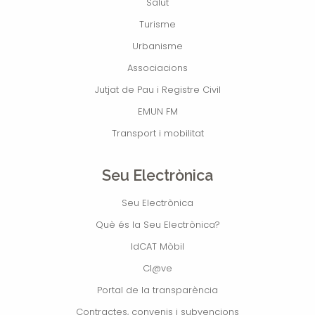
Salut
Turisme
Urbanisme
Associacions
Jutjat de Pau i Registre Civil
EMUN FM
Transport i mobilitat
Seu Electrònica
Seu Electrònica
Què és la Seu Electrònica?
IdCAT Mòbil
Cl@ve
Portal de la transparència
Contractes, convenis i subvencions