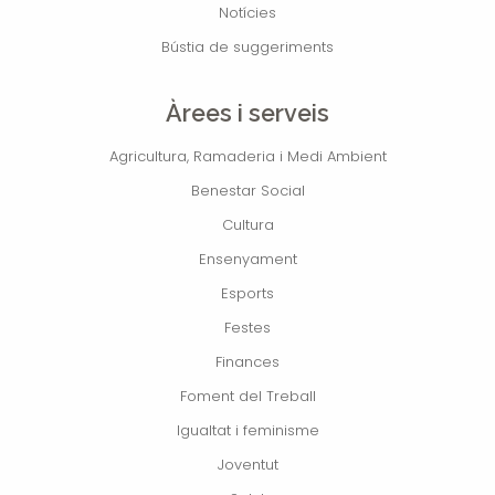
Notícies
Bústia de suggeriments
Àrees i serveis
Agricultura, Ramaderia i Medi Ambient
Benestar Social
Cultura
Ensenyament
Esports
Festes
Finances
Foment del Treball
Igualtat i feminisme
Joventut