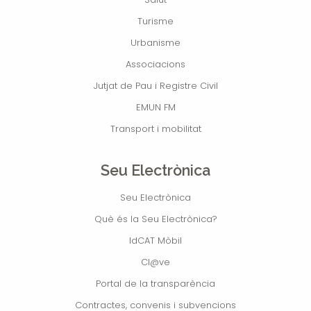
Turisme
Urbanisme
Associacions
Jutjat de Pau i Registre Civil
EMUN FM
Transport i mobilitat
Seu Electrònica
Seu Electrònica
Què és la Seu Electrònica?
IdCAT Mòbil
Cl@ve
Portal de la transparència
Contractes, convenis i subvencions