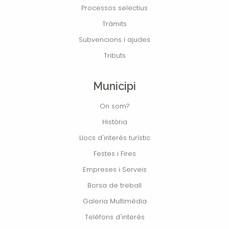
Processos selectius
Tràmits
Subvencions i ajudes
Tributs
Municipi
On som?
Història
Llocs d'interés turístic
Festes i Fires
Empreses i Serveis
Borsa de treball
Galeria Multimèdia
Telèfons d'interés