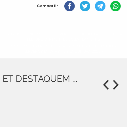
document
Compartir
« Anterior: CONCESSIÓ DE SUBVENCIÓ DE LA DIPUTACIÓ DE LLEIDA
PEL FUNCIONAMENT DE LA LLAR D’INFANTS
Següent: SUBVENCIÓ ATORGADA PER L’INSTITUT D’ESTUDIS
ILERDENCS EN L’ÀMBIT DE LA CULTURA 2020 »
ET DESTAQUEM ...