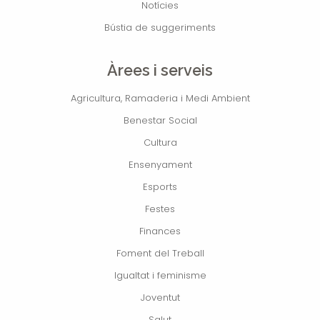
Notícies
Bústia de suggeriments
Àrees i serveis
Agricultura, Ramaderia i Medi Ambient
Benestar Social
Cultura
Ensenyament
Esports
Festes
Finances
Foment del Treball
Igualtat i feminisme
Joventut
Salut