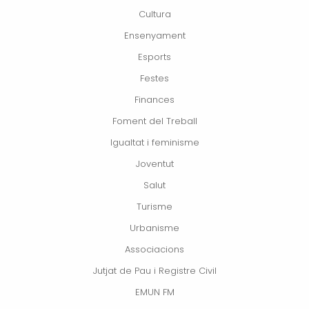
Cultura
Ensenyament
Esports
Festes
Finances
Foment del Treball
Igualtat i feminisme
Joventut
Salut
Turisme
Urbanisme
Associacions
Jutjat de Pau i Registre Civil
EMUN FM