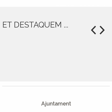
Següent: SENYALITZACIÓ PONTS »
ET DESTAQUEM ...
Ajuntament