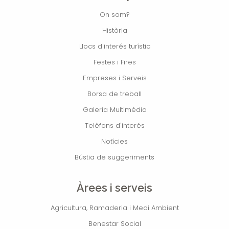
On som?
Història
Llocs d'interés turístic
Festes i Fires
Empreses i Serveis
Borsa de treball
Galeria Multimèdia
Telèfons d'interés
Notícies
Bústia de suggeriments
Àrees i serveis
Agricultura, Ramaderia i Medi Ambient
Benestar Social