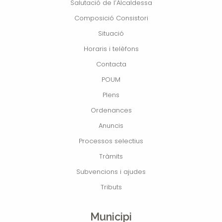
Salutació de l’Alcaldessa
Composició Consistori
Situació
Horaris i telèfons
Contacta
POUM
Plens
Ordenances
Anuncis
Processos selectius
Tràmits
Subvencions i ajudes
Tributs
Municipi