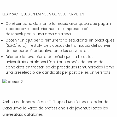
LES PRÀCTIQUES EN EMPRESA ODISSEU PERMETEN
Conèixer candidats amb formació avançada que puguin
incorporar-se posteriorment a l'empresa o bé
desenvolupar-hi una àrea de treball.
Obtenir un ajut per a remunerar a estudiants en pràctiques
(2,5€/hora) i l'estalvi dels costos de tramitació del conveni
de cooperació educativa amb les universitats.
Difondre la teva oferta de pràctiques a totes les
universitats catalanes i facilitar e procés de cerca de
candidats en tractar-se de pràctiques remunerades i amb
una preselecció de candidats per part de les universitats.
Amb la col·laboració dels 11 Grups d'Acció Local Leader de
Catalunya, la xarxa de professionals de joventut i totes les
universitats catalanes.