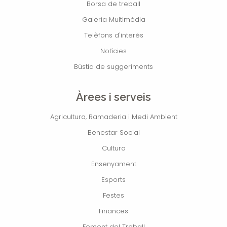
Borsa de treball
Galeria Multimèdia
Telèfons d'interés
Notícies
Bústia de suggeriments
Àrees i serveis
Agricultura, Ramaderia i Medi Ambient
Benestar Social
Cultura
Ensenyament
Esports
Festes
Finances
Foment del Treball