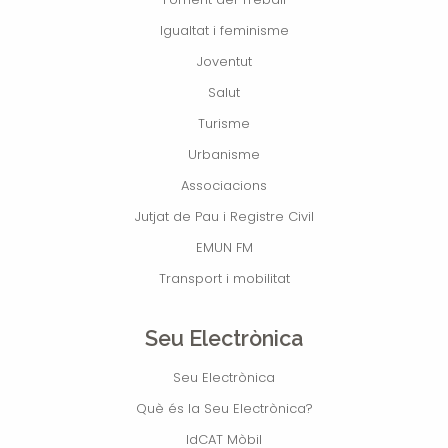
Igualtat i feminisme
Joventut
Salut
Turisme
Urbanisme
Associacions
Jutjat de Pau i Registre Civil
EMUN FM
Transport i mobilitat
Seu Electrònica
Seu Electrònica
Què és la Seu Electrònica?
IdCAT Mòbil