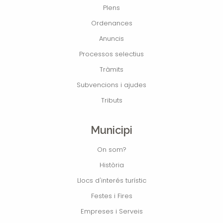
Plens
Ordenances
Anuncis
Processos selectius
Tràmits
Subvencions i ajudes
Tributs
Municipi
On som?
Història
Llocs d'interés turístic
Festes i Fires
Empreses i Serveis