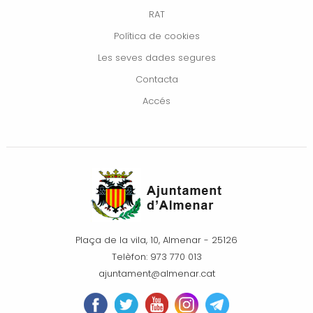
RAT
Política de cookies
Les seves dades segures
Contacta
Accés
Plaça de la vila, 10, Almenar - 25126
Telèfon: 973 770 013
ajuntament@almenar.cat