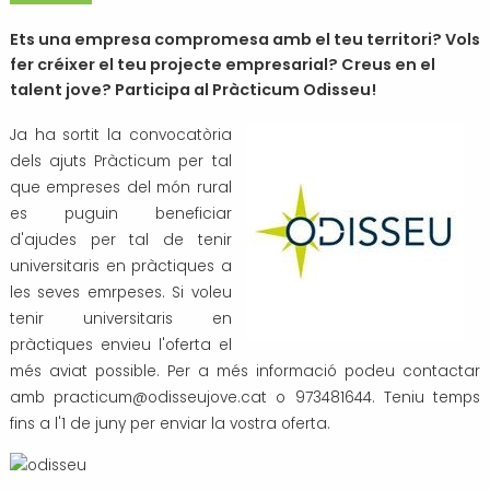
Transport i mobilitat
Ets una empresa compromesa amb el teu territori? Vols
fer créixer el teu projecte empresarial? Creus en el
talent jove? Participa al Pràcticum Odisseu!
Ja ha sortit la convocatòria
dels ajuts Pràcticum per tal
que empreses del món rural
es puguin beneficiar
d'ajudes per tal de tenir
universitaris en pràctiques a
les seves emrpeses. Si voleu
tenir universitaris en
pràctiques envieu l'oferta el
més aviat possible. Per a més informació podeu contactar
amb practicum@odisseujove.cat o 973481644. Teniu temps
fins a l'1 de juny per enviar la vostra oferta.