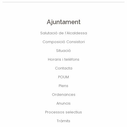
Ajuntament
Salutació de l’Alcaldessa
Composició Consistori
Situació
Horaris i telèfons
Contacta
POUM
Plens
Ordenances
Anuncis
Processos selectius
Tràmits