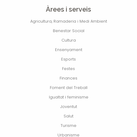
Àrees i serveis
Agricultura, Ramaderia i Medi Ambient
Benestar Social
Cultura
Ensenyament
Esports
Festes
Finances
Foment del Treball
Igualtat i feminisme
Joventut
Salut
Turisme
Urbanisme