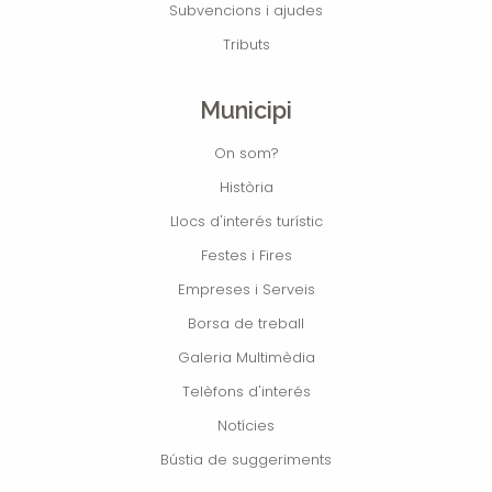
Subvencions i ajudes
Tributs
Municipi
On som?
Història
Llocs d'interés turístic
Festes i Fires
Empreses i Serveis
Borsa de treball
Galeria Multimèdia
Telèfons d'interés
Notícies
Bústia de suggeriments