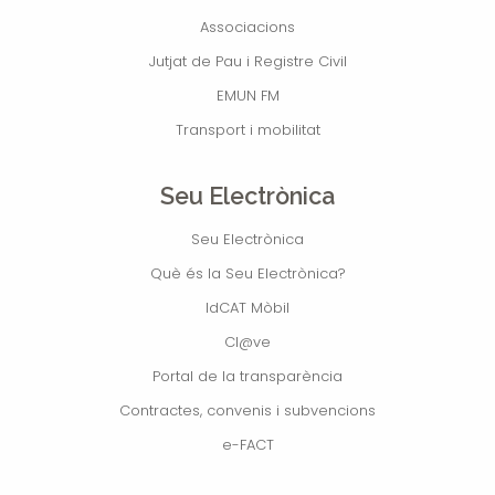
Associacions
Jutjat de Pau i Registre Civil
EMUN FM
Transport i mobilitat
Seu Electrònica
Seu Electrònica
Què és la Seu Electrònica?
IdCAT Mòbil
Cl@ve
Portal de la transparència
Contractes, convenis i subvencions
e-FACT