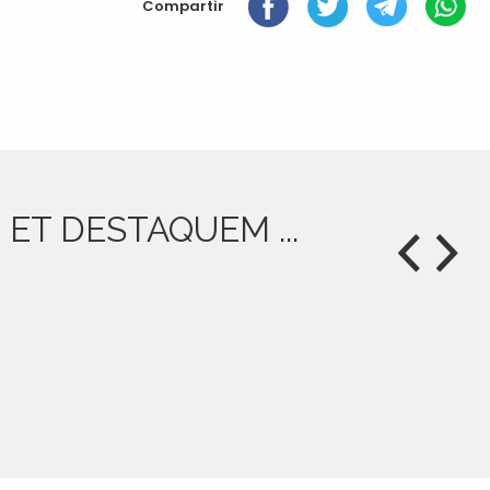
Compartir
« Anterior: RESULTATS CLUB RÍTMICA ALMENAR
Següent: ASCENS A 3A CATALANA »
ET DESTAQUEM ...