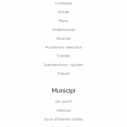
Contacta
POUM
Plens
Ordenances
Anuncis
Processos selectius
Tràmits
Subvencions i ajudes
Tributs
Municipi
On som?
Història
Llocs d'interés turístic