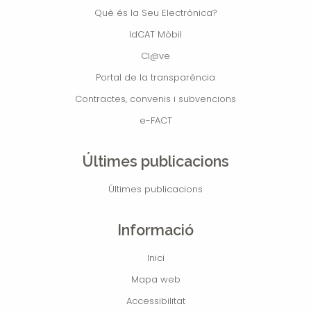
Què és la Seu Electrònica?
IdCAT Mòbil
Cl@ve
Portal de la transparència
Contractes, convenis i subvencions
e-FACT
Últimes publicacions
Últimes publicacions
Informació
Inici
Mapa web
Accessibilitat