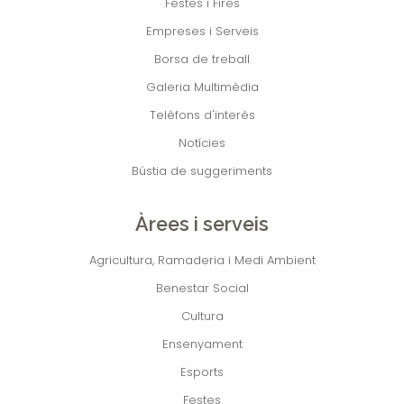
Festes i Fires
Empreses i Serveis
Borsa de treball
Galeria Multimèdia
Telèfons d'interés
Notícies
Bústia de suggeriments
Àrees i serveis
Agricultura, Ramaderia i Medi Ambient
Benestar Social
Cultura
Ensenyament
Esports
Festes