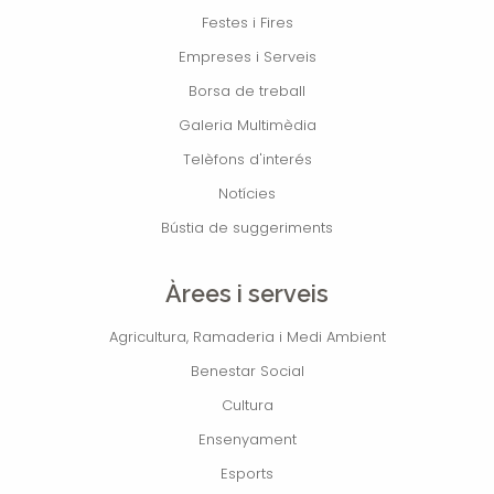
Festes i Fires
Empreses i Serveis
Borsa de treball
Galeria Multimèdia
Telèfons d'interés
Notícies
Bústia de suggeriments
Àrees i serveis
Agricultura, Ramaderia i Medi Ambient
Benestar Social
Cultura
Ensenyament
Esports