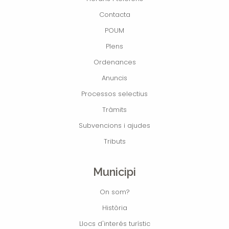
Contacta
POUM
Plens
Ordenances
Anuncis
Processos selectius
Tràmits
Subvencions i ajudes
Tributs
Municipi
On som?
Història
Llocs d'interés turístic