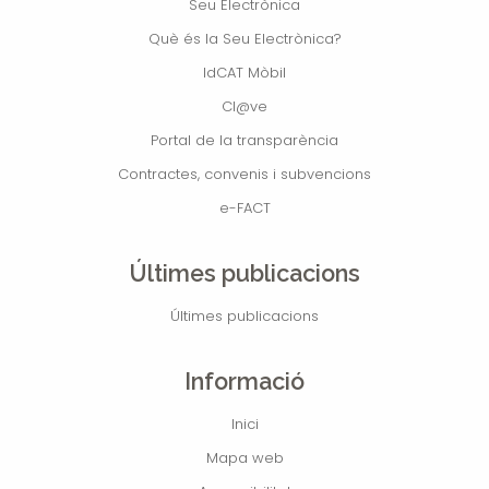
Seu Electrònica
Què és la Seu Electrònica?
IdCAT Mòbil
Cl@ve
Portal de la transparència
Contractes, convenis i subvencions
e-FACT
Últimes publicacions
Últimes publicacions
Informació
Inici
Mapa web