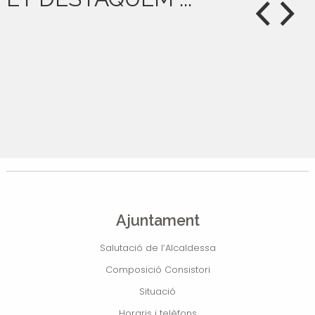
Ajuntament
Salutació de l’Alcaldessa
Composició Consistori
Situació
Horaris i telèfons