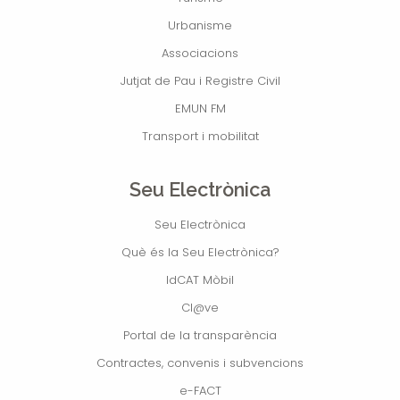
Urbanisme
Associacions
Jutjat de Pau i Registre Civil
EMUN FM
Transport i mobilitat
Seu Electrònica
Seu Electrònica
Què és la Seu Electrònica?
IdCAT Mòbil
Cl@ve
Portal de la transparència
Contractes, convenis i subvencions
e-FACT