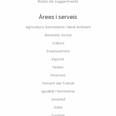
Bústia de suggeriments
Àrees i serveis
Agricultura, Ramaderia i Medi Ambient
Benestar Social
Cultura
Ensenyament
Esports
Festes
Finances
Foment del Treball
Igualtat i feminisme
Joventut
Salut
Turisme