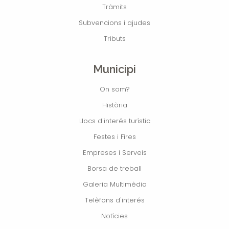
Tràmits
Subvencions i ajudes
Tributs
Municipi
On som?
Història
Llocs d'interés turístic
Festes i Fires
Empreses i Serveis
Borsa de treball
Galeria Multimèdia
Telèfons d'interés
Notícies