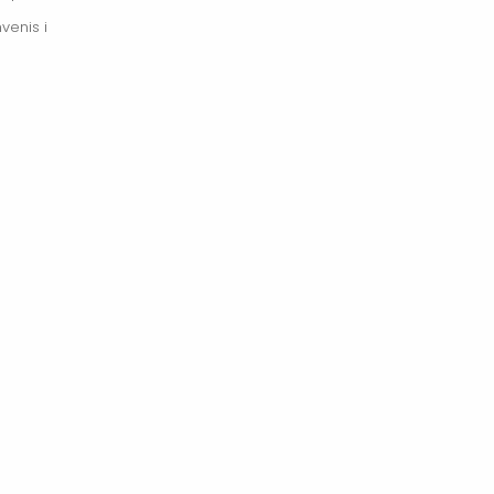
venis i