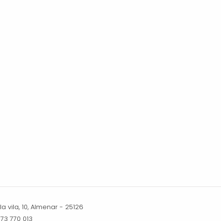
a vila, 10, Almenar - 25126
973 770 013