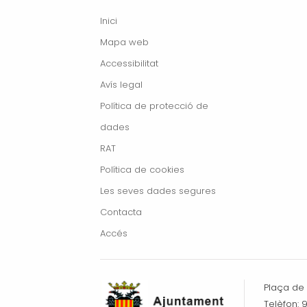
Inici
Mapa web
Accessibilitat
Avís legal
Política de protecció de
dades
RAT
Política de cookies
Les seves dades segures
Contacta
Accés
Plaça de l
Telèfon: 