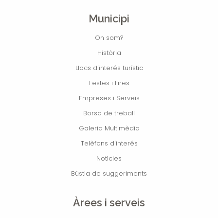
Municipi
On som?
Història
Llocs d'interés turístic
Festes i Fires
Empreses i Serveis
Borsa de treball
Galeria Multimèdia
Telèfons d'interés
Notícies
Bústia de suggeriments
Àrees i serveis