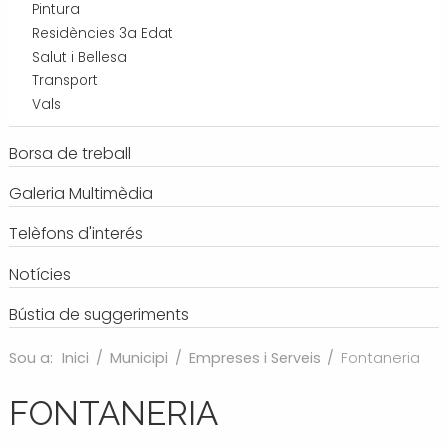
Pintura
Residències 3a Edat
Salut i Bellesa
Transport
Vals
Borsa de treball
Galeria Multimèdia
Telèfons d'interés
Notícies
Bústia de suggeriments
Sou a:
Inici
/
Municipi
/
Empreses i Serveis
/
Fontaneria
FONTANERIA