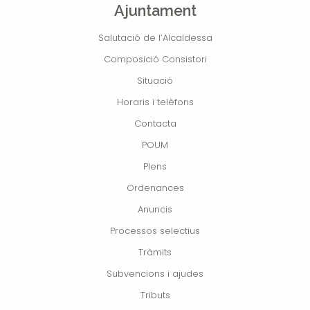
Ajuntament
Salutació de l’Alcaldessa
Composició Consistori
Situació
Horaris i telèfons
Contacta
POUM
Plens
Ordenances
Anuncis
Processos selectius
Tràmits
Subvencions i ajudes
Tributs