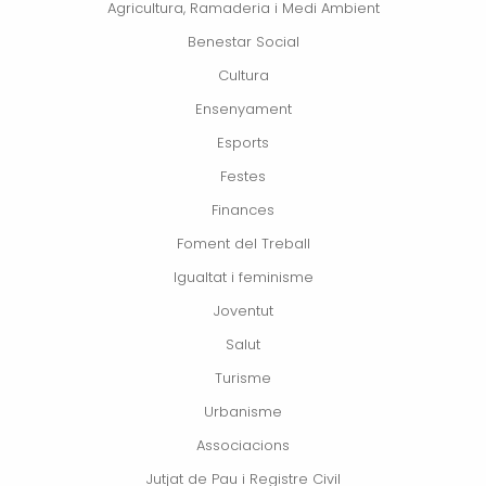
Agricultura, Ramaderia i Medi Ambient
Benestar Social
Cultura
Ensenyament
Esports
Festes
Finances
Foment del Treball
Igualtat i feminisme
Joventut
Salut
Turisme
Urbanisme
Associacions
Jutjat de Pau i Registre Civil