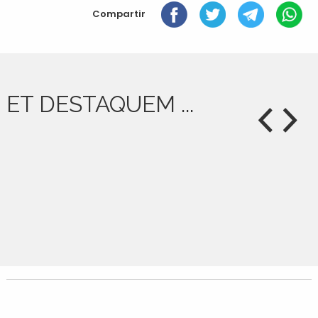
document
Compartir
ET DESTAQUEM ...