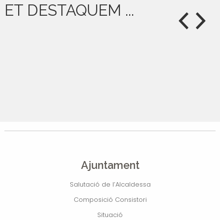
ET DESTAQUEM ...
Ajuntament
Salutació de l’Alcaldessa
Composició Consistori
Situació