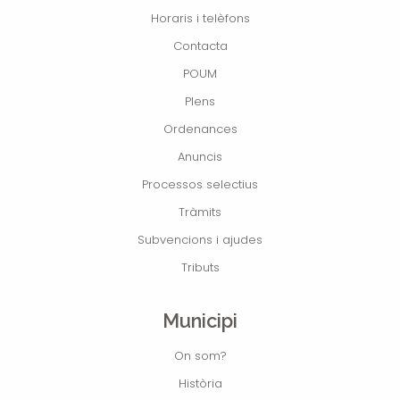
Horaris i telèfons
Contacta
POUM
Plens
Ordenances
Anuncis
Processos selectius
Tràmits
Subvencions i ajudes
Tributs
Municipi
On som?
Història