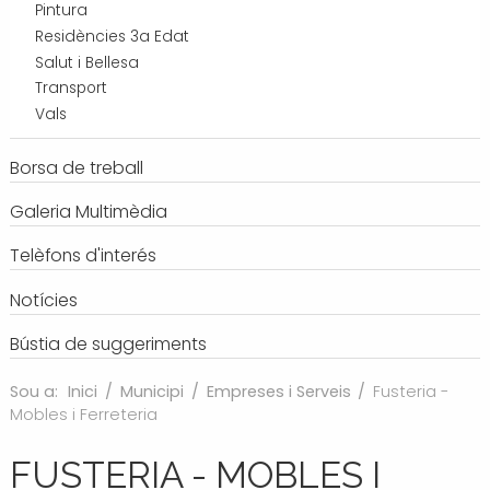
Pintura
Residències 3a Edat
Salut i Bellesa
Transport
Vals
Borsa de treball
Galeria Multimèdia
Telèfons d'interés
Notícies
Bústia de suggeriments
Sou a:
Inici
/
Municipi
/
Empreses i Serveis
/
Fusteria -
Mobles i Ferreteria
FUSTERIA - MOBLES I