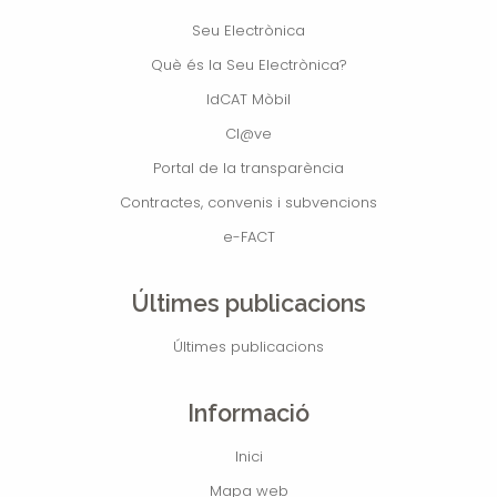
Seu Electrònica
Què és la Seu Electrònica?
IdCAT Mòbil
Cl@ve
Portal de la transparència
Contractes, convenis i subvencions
e-FACT
Últimes publicacions
Últimes publicacions
Informació
Inici
Mapa web