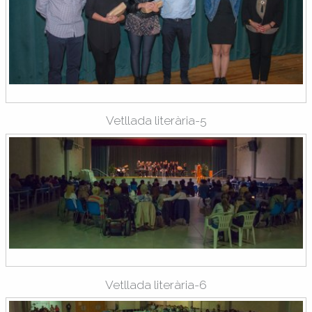
Vetllada literària-5
Vetllada literària-6