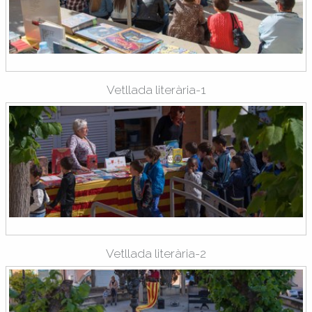
Vetllada literària-1
Vetllada literària-2