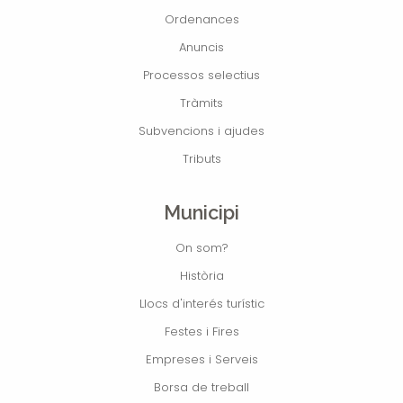
Ordenances
Anuncis
Processos selectius
Tràmits
Subvencions i ajudes
Tributs
Municipi
On som?
Història
Llocs d'interés turístic
Festes i Fires
Empreses i Serveis
Borsa de treball