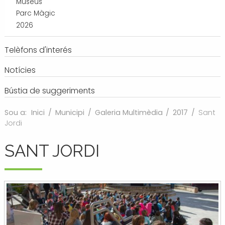
Museus
Parc Màgic
2026
Telèfons d'interés
Notícies
Bústia de suggeriments
Sou a:
Inici
/
Municipi
/
Galeria Multimèdia
/
2017
/
Sant
Jordi
SANT JORDI