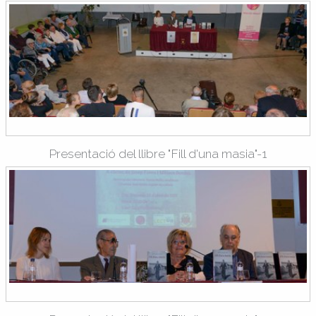
Presentació del llibre "Fill d'una masia"-1