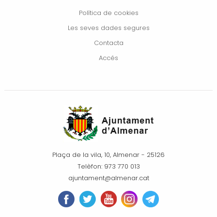
Política de cookies
Les seves dades segures
Contacta
Accés
Plaça de la vila, 10, Almenar - 25126
Telèfon: 973 770 013
ajuntament@almenar.cat