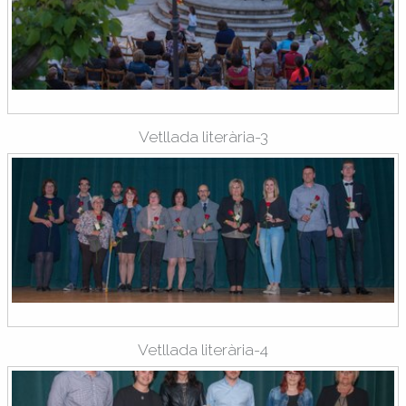
Vetllada literària-3
Vetllada literària-4