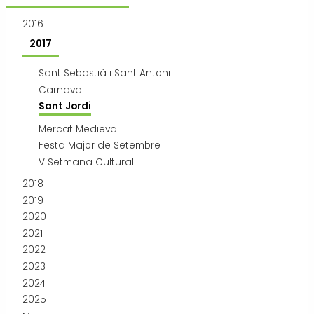
Transport i mobilitat
2016
2017
Sant Sebastià i Sant Antoni
Carnaval
Sant Jordi
Mercat Medieval
Festa Major de Setembre
V Setmana Cultural
2018
2019
2020
2021
2022
2023
2024
2025