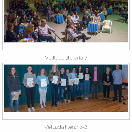
Vetllada literària-7
Vetllada literària-8