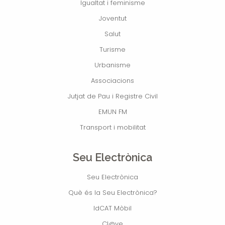
Igualtat i feminisme
Joventut
Salut
Turisme
Urbanisme
Associacions
Jutjat de Pau i Registre Civil
EMUN FM
Transport i mobilitat
Seu Electrònica
Seu Electrònica
Què és la Seu Electrònica?
IdCAT Mòbil
Cl@ve