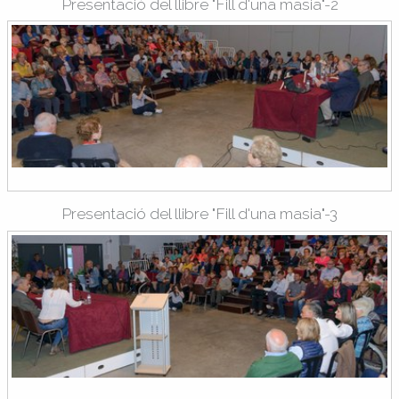
Presentació del llibre "Fill d'una masia"-2
Presentació del llibre "Fill d'una masia"-3