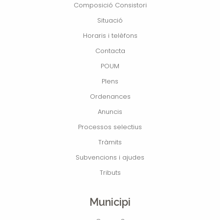
Composició Consistori
Situació
Horaris i telèfons
Contacta
POUM
Plens
Ordenances
Anuncis
Processos selectius
Tràmits
Subvencions i ajudes
Tributs
Municipi