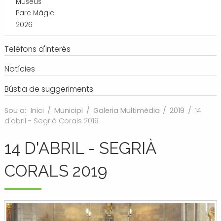
Museus
Parc Màgic
2026
Telèfons d'interés
Notícies
Bústia de suggeriments
Sou a:
Inici
/
Municipi
/
Galeria Multimèdia
/
2019
/
14
d'abril - Segrià Corals 2019
14 D'ABRIL - SEGRIÀ
CORALS 2019