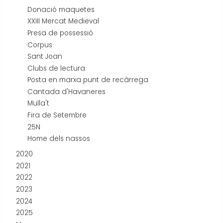
Donació maquetes
XXIII Mercat Medieval
Presa de possessió
Corpus
Sant Joan
Clubs de lectura
Posta en marxa punt de recàrrega
Cantada d'Havaneres
Mulla't
Fira de Setembre
25N
Home dels nassos
2020
2021
2022
2023
2024
2025