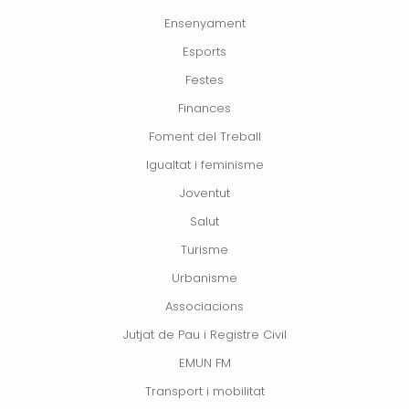
Ensenyament
Esports
Festes
Finances
Foment del Treball
Igualtat i feminisme
Joventut
Salut
Turisme
Urbanisme
Associacions
Jutjat de Pau i Registre Civil
EMUN FM
Transport i mobilitat