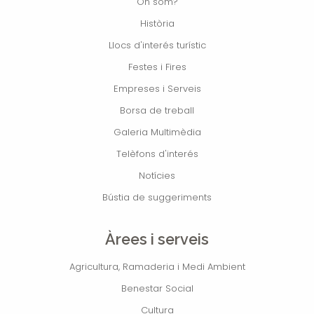
On som?
Història
Llocs d'interés turístic
Festes i Fires
Empreses i Serveis
Borsa de treball
Galeria Multimèdia
Telèfons d'interés
Notícies
Bústia de suggeriments
Àrees i serveis
Agricultura, Ramaderia i Medi Ambient
Benestar Social
Cultura