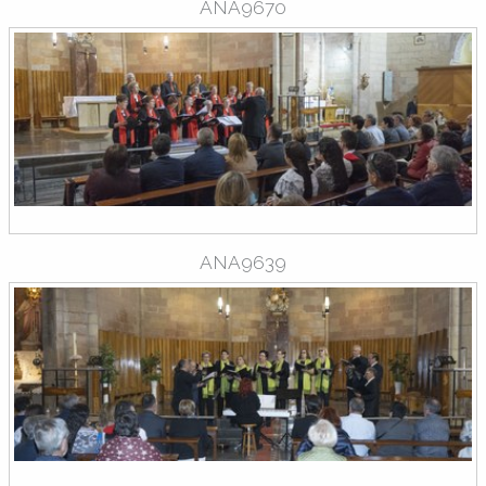
ANA9670
ANA9639