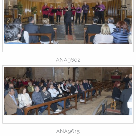
ANA9602
ANA9615