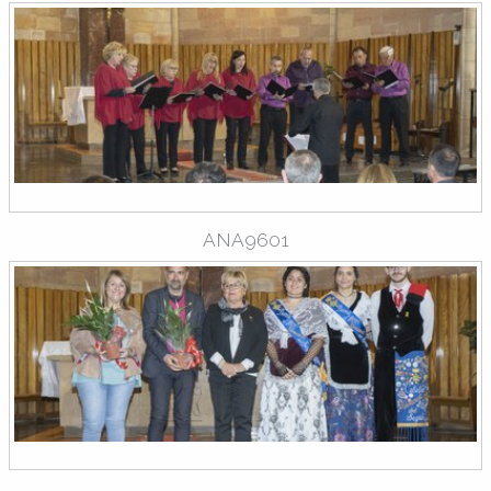
ANA9601