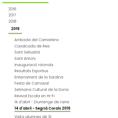
Transport i mobilitat
2016
2017
2018
2019
Arribada del Camarlenc
Cavalcada de Reis
Sant Sebastià
Sant Antoni
Inauguració rotonda
Resultats Esportius
Enterrament de la Sardina
Festa de Carnaval
Setmana Cultural de la Dona
Revival Escala en Hi-Fi
14 d'abril - Diumenge de rams
14 d'abril - Segrià Corals 2019
Visita alumnes de 3r