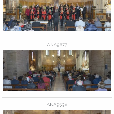
ANA9677
ANA9598