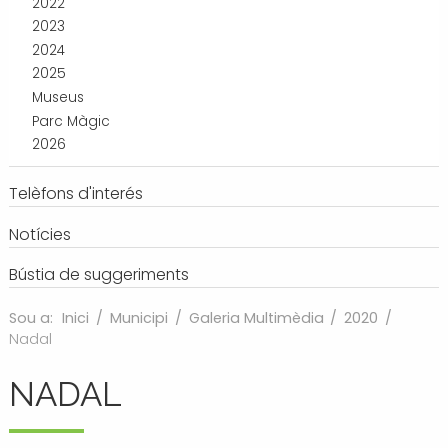
2022
2023
2024
2025
Museus
Parc Màgic
2026
Telèfons d'interés
Notícies
Bústia de suggeriments
Sou a:
Inici
/
Municipi
/
Galeria Multimèdia
/
2020
/
Nadal
NADAL