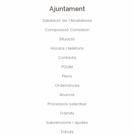
Ajuntament
Salutació de l’Alcaldessa
Composició Consistori
Situació
Horaris i telèfons
Contacta
POUM
Plens
Ordenances
Anuncis
Processos selectius
Tràmits
Subvencions i ajudes
Tributs