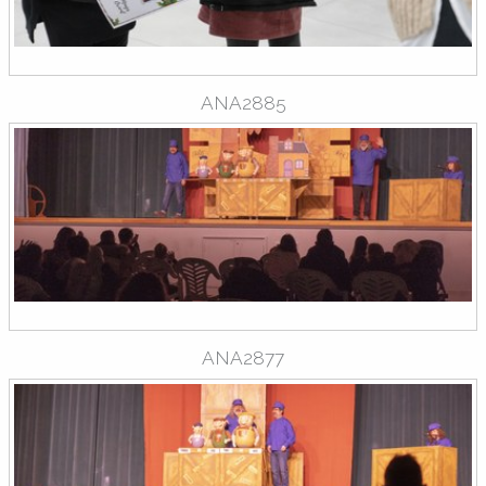
ANA2885
ANA2877