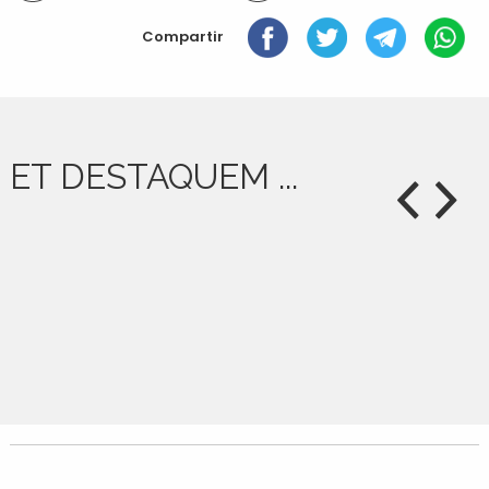
document
Compartir
ET DESTAQUEM ...