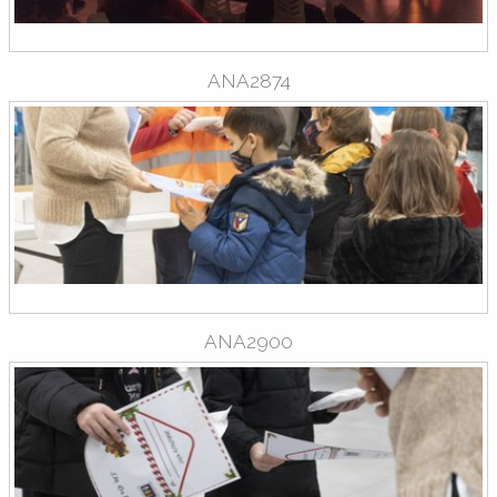
ANA2874
ANA2900