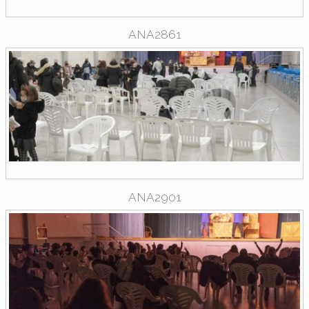
ANA2861
ANA2901