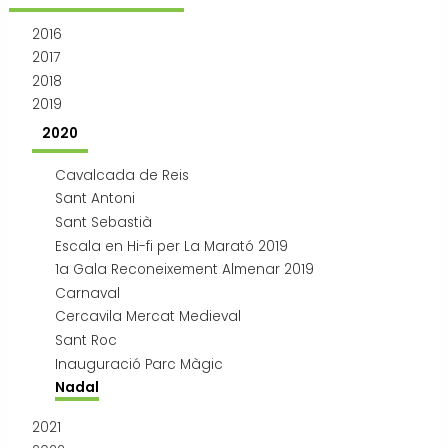
Transport i mobilitat
2016
2017
2018
2019
2020
Cavalcada de Reis
Sant Antoni
Sant Sebastià
Escala en Hi-fi per La Marató 2019
1a Gala Reconeixement Almenar 2019
Carnaval
Cercavila Mercat Medieval
Sant Roc
Inauguració Parc Màgic
Nadal
2021