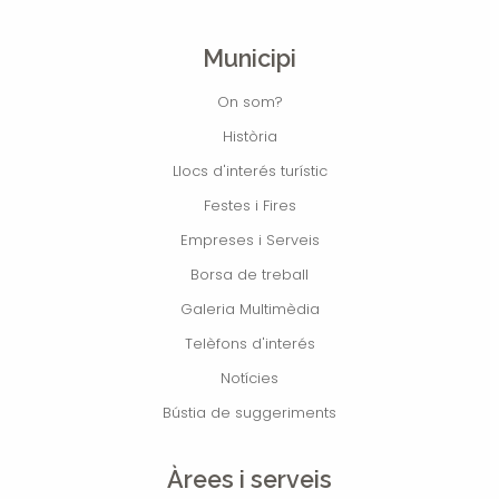
Municipi
On som?
Història
Llocs d'interés turístic
Festes i Fires
Empreses i Serveis
Borsa de treball
Galeria Multimèdia
Telèfons d'interés
Notícies
Bústia de suggeriments
Àrees i serveis