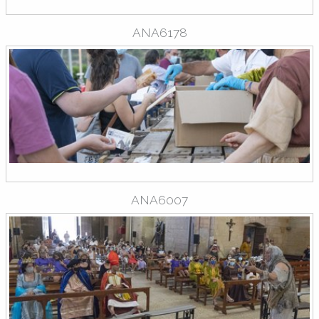
ANA6178
ANA6007