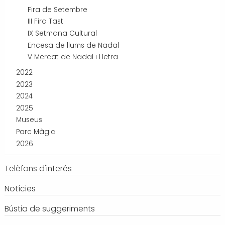
Fira de Setembre
III Fira Tast
IX Setmana Cultural
Encesa de llums de Nadal
V Mercat de Nadal i Lletra
2022
2023
2024
2025
Museus
Parc Màgic
2026
Telèfons d'interés
Notícies
Bústia de suggeriments