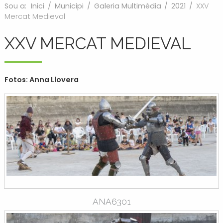
Sou a:
Inici
/
Municipi
/
Galeria Multimèdia
/
2021
/
XXV
Mercat Medieval
XXV MERCAT MEDIEVAL
Fotos: Anna Llovera
ANA6301