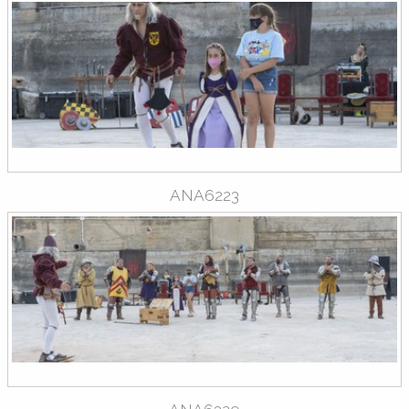
ANA6223