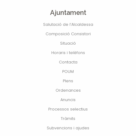
Ajuntament
Salutació de l’Alcaldessa
Composició Consistori
Situació
Horaris i telèfons
Contacta
POUM
Plens
Ordenances
Anuncis
Processos selectius
Tràmits
Subvencions i ajudes