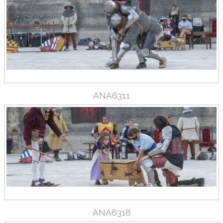
ANA6311
ANA6318