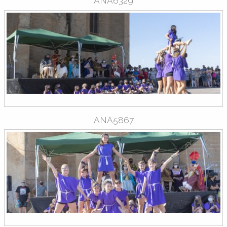
ANA6329
ANA5867