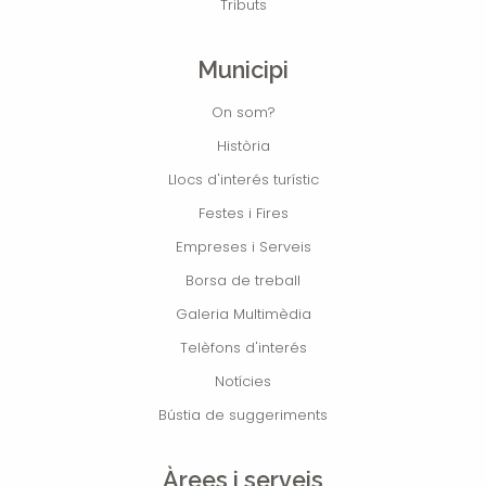
Tributs
Municipi
On som?
Història
Llocs d'interés turístic
Festes i Fires
Empreses i Serveis
Borsa de treball
Galeria Multimèdia
Telèfons d'interés
Notícies
Bústia de suggeriments
Àrees i serveis