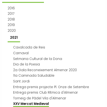
Transport i mobilitat
2016
2017
2018
2019
2020
2021
Cavalcada de Reis
Carnaval
Setmana Cultural de la Dona
Dia de la Poesia
2a Gala Reconeixement Almenar 2020
11a Caminada Saludable
Sant Jordi
Entrega premis projecte Pl. Onze de Setembre
Entrega premis Club Rítmica d'Almenar
Torneig de Pàdel Vila d'Almenar
XXV Mercat Medieval