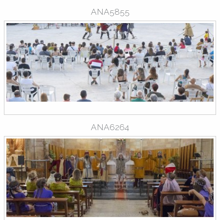
ANA5855
ANA6264