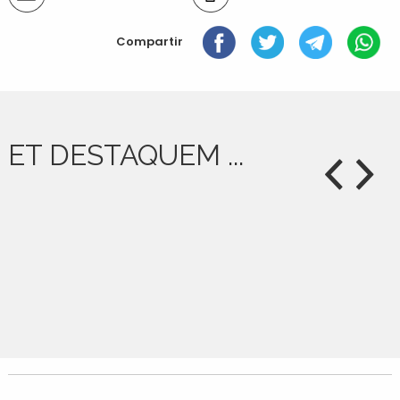
del
document
Compartir
ET DESTAQUEM ...