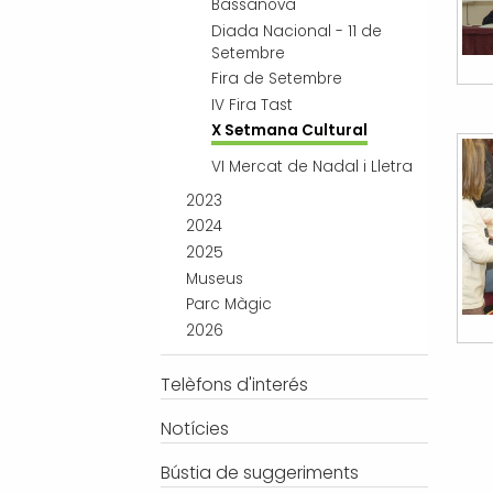
Bassanova
Diada Nacional - 11 de
Setembre
Fira de Setembre
IV Fira Tast
X Setmana Cultural
VI Mercat de Nadal i Lletra
2023
2024
2025
Museus
Parc Màgic
2026
Telèfons d'interés
Notícies
Bústia de suggeriments