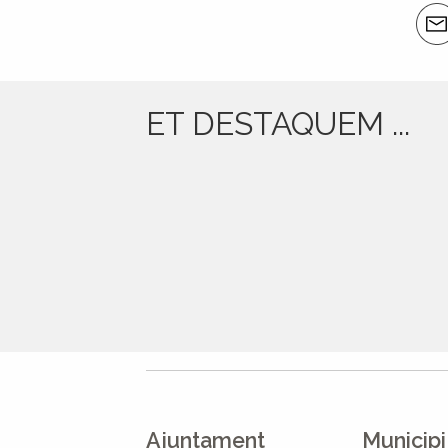
Acci
del
doc
ET DESTAQUEM ...
Ajuntament
Municipi