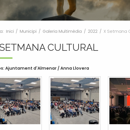
a:
Inici
/
Municipi
/
Galeria Multimèdia
/
2022
/
X Setmana C
 SETMANA CULTURAL
s: Ajuntament d'Almenar / Anna Llovera