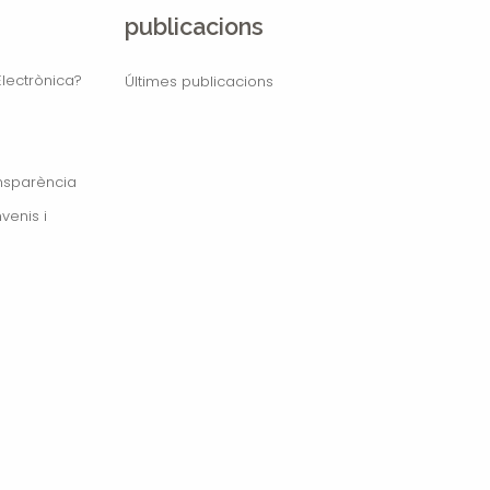
publicacions
lectrònica?
Últimes publicacions
ansparència
venis i