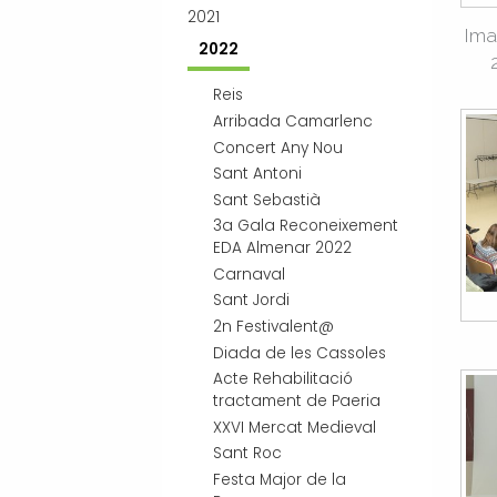
2021
Ima
2022
Reis
Arribada Camarlenc
Concert Any Nou
Sant Antoni
Sant Sebastià
3a Gala Reconeixement
EDA Almenar 2022
Carnaval
Sant Jordi
2n Festivalent@
Diada de les Cassoles
Acte Rehabilitació
tractament de Paeria
XXVI Mercat Medieval
Sant Roc
Festa Major de la