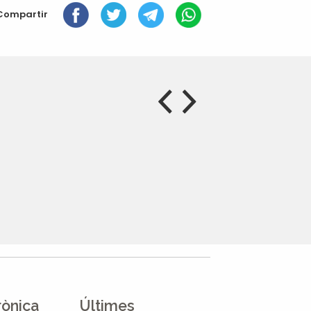
Compartir
rònica
Últimes