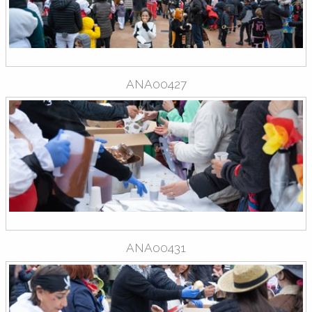
ANA00427
ANA00431