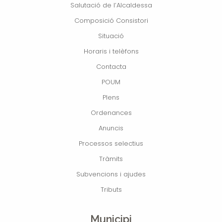
Salutació de l’Alcaldessa
Composició Consistori
Situació
Horaris i telèfons
Contacta
POUM
Plens
Ordenances
Anuncis
Processos selectius
Tràmits
Subvencions i ajudes
Tributs
Municipi