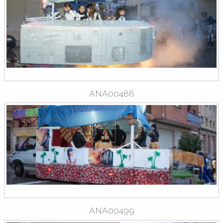
ANA00486
ANA00499