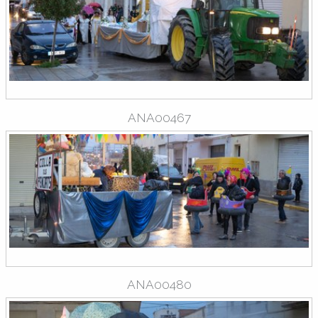
ANA00467
ANA00480