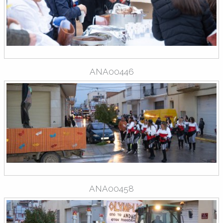
ANA00446
ANA00458