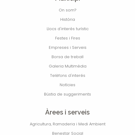
On som?
Història
Llocs d'interés turístic
Festes i Fires
Empreses i Serveis
Borsa de treball
Galeria Multimèdia
Telèfons d'interés
Notícies
Bústia de suggeriments
Àrees i serveis
Agricultura, Ramaderia i Medi Ambient
Benestar Social