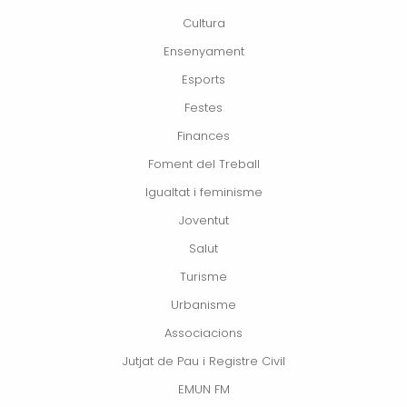
Cultura
Ensenyament
Esports
Festes
Finances
Foment del Treball
Igualtat i feminisme
Joventut
Salut
Turisme
Urbanisme
Associacions
Jutjat de Pau i Registre Civil
EMUN FM