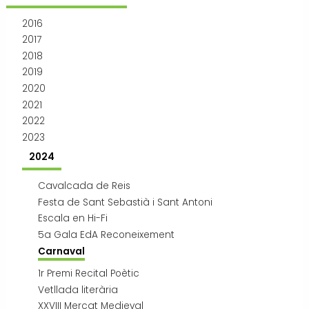
Transport i mobilitat
2016
2017
2018
2019
2020
2021
2022
2023
2024
Cavalcada de Reis
Festa de Sant Sebastià i Sant Antoni
Escala en Hi-Fi
5a Gala EdA Reconeixement
Carnaval
1r Premi Recital Poètic
Vetllada literària
XXVIII Mercat Medieval