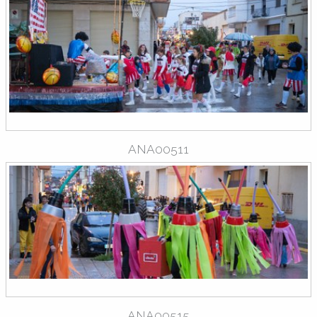
ANA00511
ANA00515