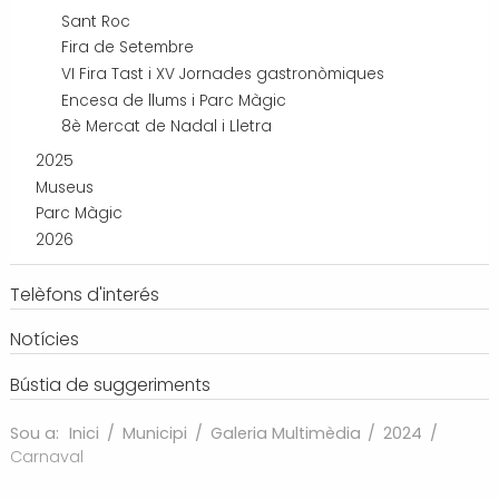
Sant Roc
Fira de Setembre
VI Fira Tast i XV Jornades gastronòmiques
Encesa de llums i Parc Màgic
8è Mercat de Nadal i Lletra
2025
Museus
Parc Màgic
2026
Telèfons d'interés
Notícies
Bústia de suggeriments
Sou a:
Inici
/
Municipi
/
Galeria Multimèdia
/
2024
/
Carnaval