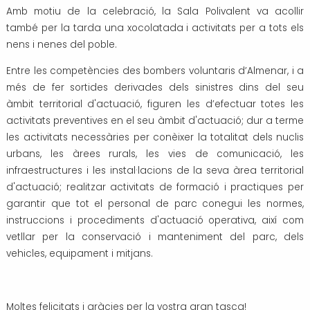
Amb motiu de la celebració, la Sala Polivalent va acollir
també per la tarda una xocolatada i activitats per a tots els
nens i nenes del poble.
Entre les competències des bombers voluntaris d’Almenar, i a
més de fer sortides derivades dels sinistres dins del seu
àmbit territorial d'actuació, figuren les d’efectuar totes les
activitats preventives en el seu àmbit d'actuació; dur a terme
les activitats necessàries per conèixer la totalitat dels nuclis
urbans, les àrees rurals, les vies de comunicació, les
infraestructures i les instal·lacions de la seva àrea territorial
d'actuació; realitzar activitats de formació i practiques per
garantir que tot el personal de parc conegui les normes,
instruccions i procediments d'actuació operativa, així com
vetllar per la conservació i manteniment del parc, dels
vehicles, equipament i mitjans.
Moltes felicitats i gràcies per la vostra gran tasca!