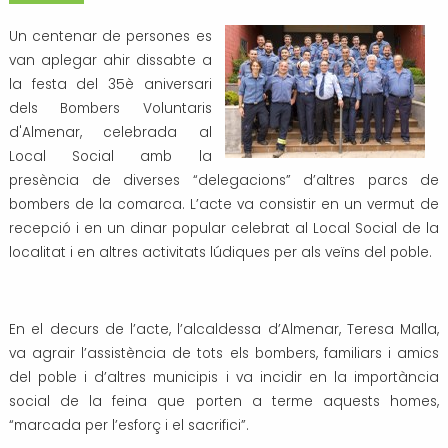
Transport i mobilitat
Un centenar de persones es
van aplegar ahir dissabte a
la festa del 35è aniversari
dels Bombers Voluntaris
d'Almenar, celebrada al
Local Social amb la
presència de diverses “delegacions” d’altres parcs de
bombers de la comarca. L’acte va consistir en un vermut de
recepció i en un dinar popular celebrat al Local Social de la
localitat i en altres activitats lúdiques per als veïns del poble.
En el decurs de l’acte, l’alcaldessa d’Almenar, Teresa Malla,
va agrair l’assistència de tots els bombers, familiars i amics
del poble i d’altres municipis i va incidir en la importància
social de la feina que porten a terme aquests homes,
“marcada per l’esforç i el sacrifici”.