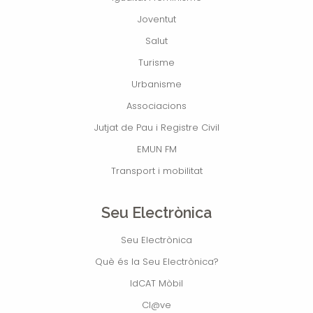
Joventut
Salut
Turisme
Urbanisme
Associacions
Jutjat de Pau i Registre Civil
EMUN FM
Transport i mobilitat
Seu Electrònica
Seu Electrònica
Què és la Seu Electrònica?
IdCAT Mòbil
Cl@ve