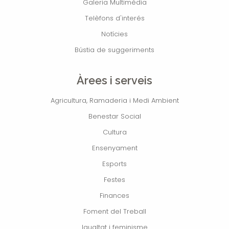
Galeria Multimèdia
Telèfons d'interés
Notícies
Bústia de suggeriments
Àrees i serveis
Agricultura, Ramaderia i Medi Ambient
Benestar Social
Cultura
Ensenyament
Esports
Festes
Finances
Foment del Treball
Igualtat i feminisme