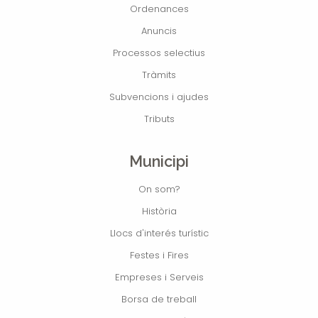
Ordenances
Anuncis
Processos selectius
Tràmits
Subvencions i ajudes
Tributs
Municipi
On som?
Història
Llocs d'interés turístic
Festes i Fires
Empreses i Serveis
Borsa de treball