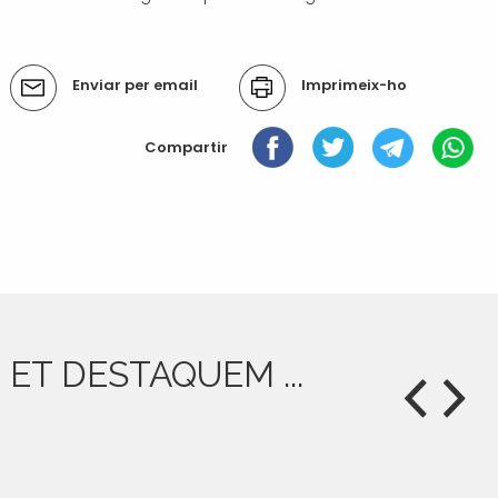
Accions
Enviar per email
Imprimeix-ho
del
document
Compartir
« Anterior: PRESENTACIÓ WORLD CHOCOLATE MASTERS
Següent: DIADA DE LES CASSOLES »
ET DESTAQUEM ...