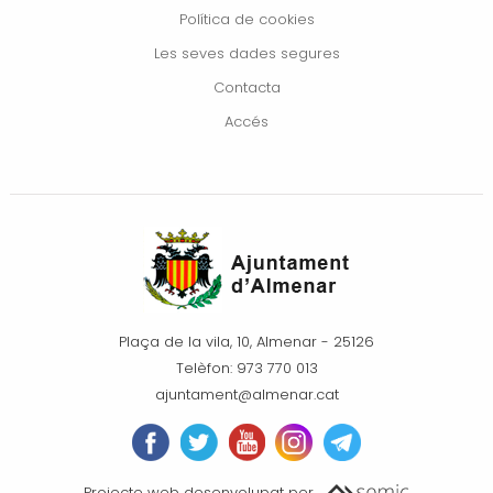
Política de cookies
Les seves dades segures
Contacta
Accés
Plaça de la vila, 10, Almenar - 25126
Telèfon: 973 770 013
ajuntament@almenar.cat
Projecte web desenvolupat per