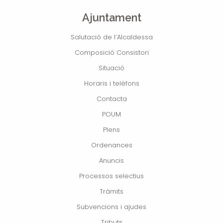
Ajuntament
Salutació de l’Alcaldessa
Composició Consistori
Situació
Horaris i telèfons
Contacta
POUM
Plens
Ordenances
Anuncis
Processos selectius
Tràmits
Subvencions i ajudes
Tributs