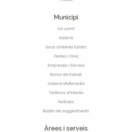
Municipi
On som?
Història
Llocs d'interés turístic
Festes i Fires
Empreses i Serveis
Borsa de treball
Galeria Multimèdia
Telèfons d'interés
Notícies
Bústia de suggeriments
Àrees i serveis