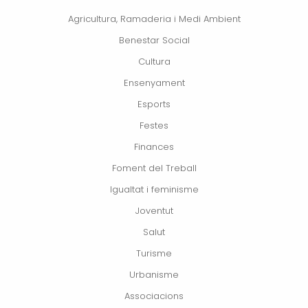
Agricultura, Ramaderia i Medi Ambient
Benestar Social
Cultura
Ensenyament
Esports
Festes
Finances
Foment del Treball
Igualtat i feminisme
Joventut
Salut
Turisme
Urbanisme
Associacions