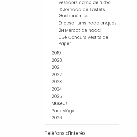
vestidors camp de futbol
IX Jornada de Tastets
Gastronòmics
Encesa llums nadalenques
2N Mercat de Nadal
55è Concurs Vestits de
Paper
2019
2020
2021
2022
2023
2024
2025
Museus
Parc Màgic
2026
Telèfons d'interés