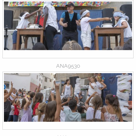
ANA9530