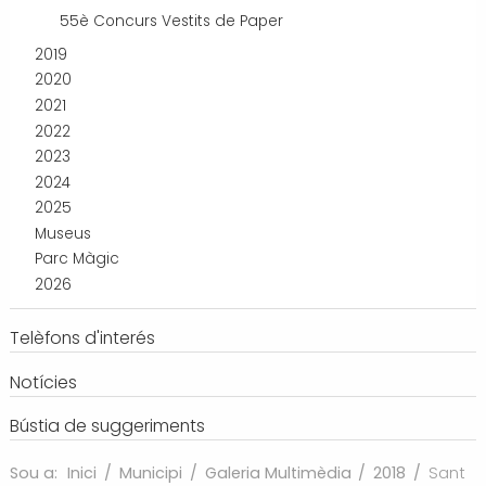
55è Concurs Vestits de Paper
2019
2020
2021
2022
2023
2024
2025
Museus
Parc Màgic
2026
Telèfons d'interés
Notícies
Bústia de suggeriments
Sou a:
Inici
/
Municipi
/
Galeria Multimèdia
/
2018
/
Sant