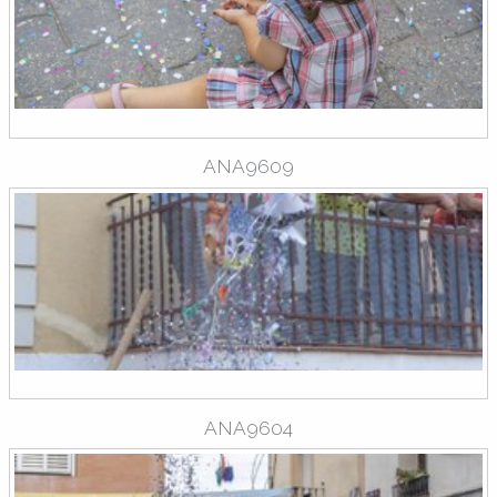
ANA9609
ANA9604