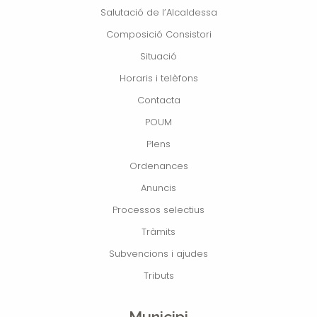
Salutació de l’Alcaldessa
Composició Consistori
Situació
Horaris i telèfons
Contacta
POUM
Plens
Ordenances
Anuncis
Processos selectius
Tràmits
Subvencions i ajudes
Tributs