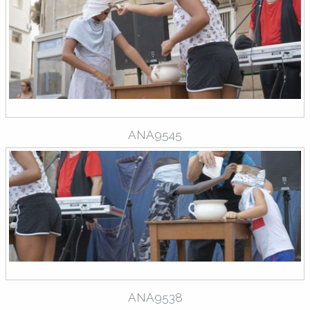
ANA9545
ANA9538