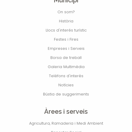
Municipi
On som?
Història
Llocs d'interés turístic
Festes i Fires
Empreses i Serveis
Borsa de treball
Galeria Multimèdia
Telèfons d'interés
Notícies
Bústia de suggeriments
Àrees i serveis
Agricultura, Ramaderia i Medi Ambient