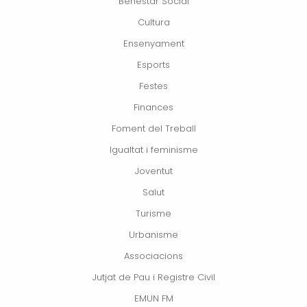
Benestar Social
Cultura
Ensenyament
Esports
Festes
Finances
Foment del Treball
Igualtat i feminisme
Joventut
Salut
Turisme
Urbanisme
Associacions
Jutjat de Pau i Registre Civil
EMUN FM