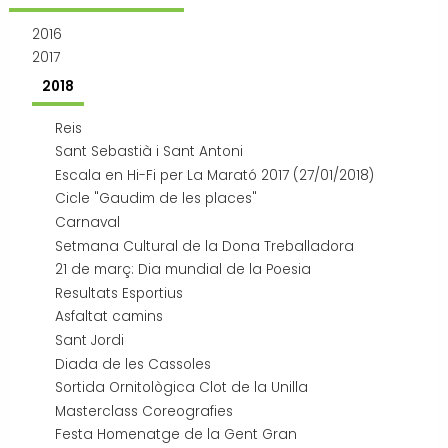
Transport i mobilitat
2016
2017
2018
Reis
Sant Sebastià i Sant Antoni
Escala en Hi-Fi per La Marató 2017 (27/01/2018)
Cicle "Gaudim de les places"
Carnaval
Setmana Cultural de la Dona Treballadora
21 de març: Dia mundial de la Poesia
Resultats Esportius
Asfaltat camins
Sant Jordi
Diada de les Cassoles
Sortida Ornitològica Clot de la Unilla
Masterclass Coreografies
Festa Homenatge de la Gent Gran