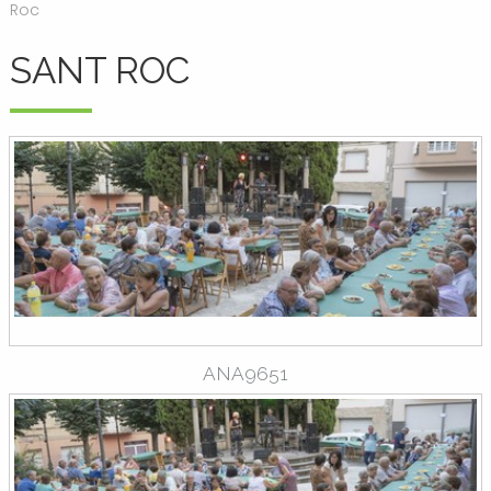
Roc
SANT ROC
ANA9651