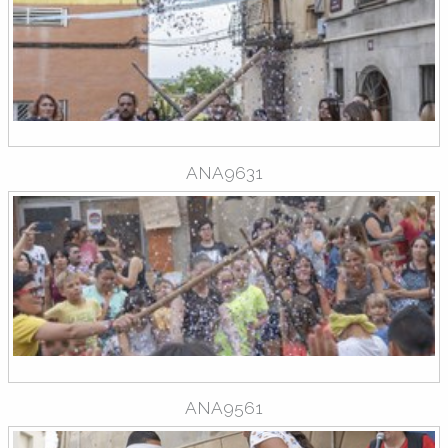
ANA9631
ANA9561