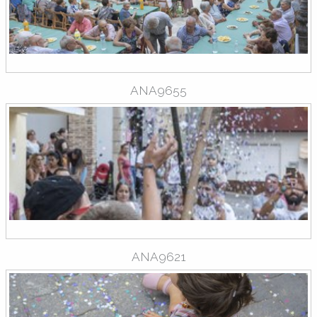
ANA9655
ANA9621