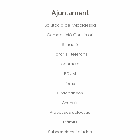
Ajuntament
Salutació de l’Alcaldessa
Composició Consistori
Situació
Horaris i telèfons
Contacta
POUM
Plens
Ordenances
Anuncis
Processos selectius
Tràmits
Subvencions i ajudes