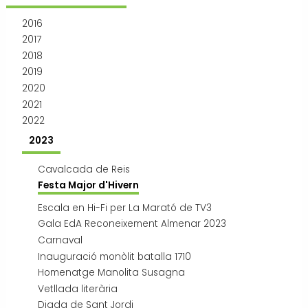
Transport i mobilitat
2016
2017
2018
2019
2020
2021
2022
2023
Cavalcada de Reis
Festa Major d'Hivern
Escala en Hi-Fi per La Marató de TV3
Gala EdA Reconeixement Almenar 2023
Carnaval
Inauguració monòlit batalla 1710
Homenatge Manolita Susagna
Vetllada literària
Diada de Sant Jordi