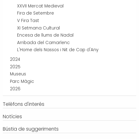
XXVII Mercat Medieval
Fira de Setembre
V Fira Tast
XI Setmana Cultural
Encesa de llums de Nadal
Arribada del Camarlenc
L'Home dels Nassos i Nit de Cap d'Any
2024
2025
Museus
Parc Màgic
2026
Telèfons d'interés
Notícies
Bústia de suggeriments