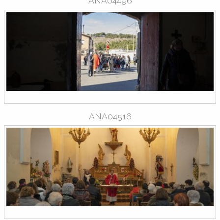
ANA04496
ANA04516