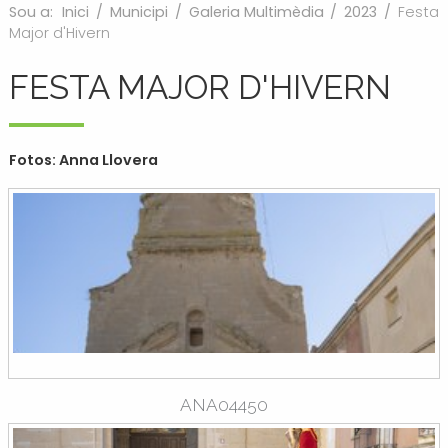
Sou a:
Inici
/
Municipi
/
Galeria Multimèdia
/
2023
/
Festa
Major d'Hivern
FESTA MAJOR D'HIVERN
Fotos: Anna Llovera
ANA04450