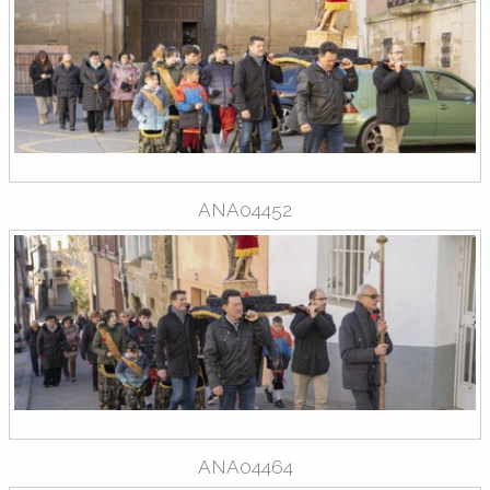
ANA04452
ANA04464