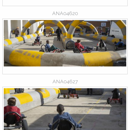
ANA04620
ANA04627