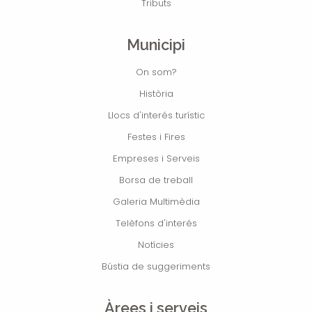
Tributs
Municipi
On som?
Història
Llocs d'interés turístic
Festes i Fires
Empreses i Serveis
Borsa de treball
Galeria Multimèdia
Telèfons d'interés
Notícies
Bústia de suggeriments
Àrees i serveis