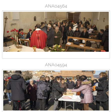
ANA04564
ANA04594