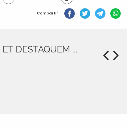
del
document
Compartir
ET DESTAQUEM ...