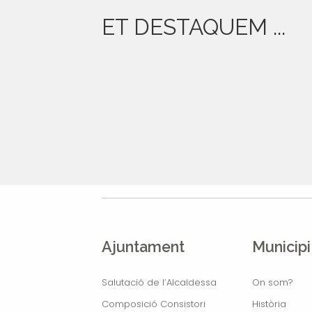
ET DESTAQUEM ...
Ajuntament
Municipi
Salutació de l’Alcaldessa
On som?
Composició Consistori
Història