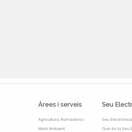
Àrees i serveis
Seu Elect
Agricultura, Ramaderia i
Seu Electrònica
Medi Ambient
Què és la Seu E