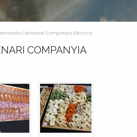
moratiu Centenari Companyia Elèctrica
NARI COMPANYIA