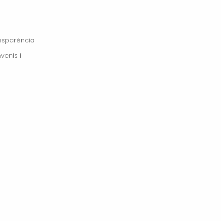
ansparència
venis i