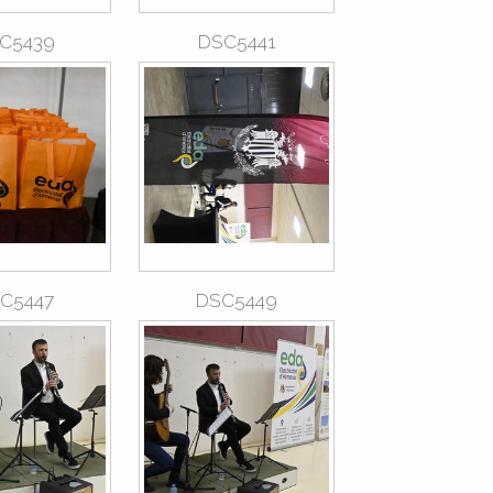
C5439
DSC5441
C5447
DSC5449