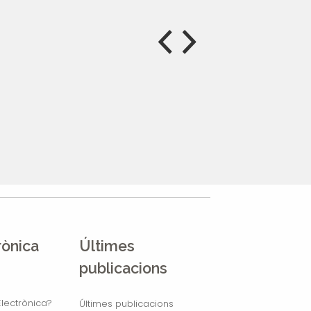
rònica
Últimes
publicacions
lectrònica?
Últimes publicacions