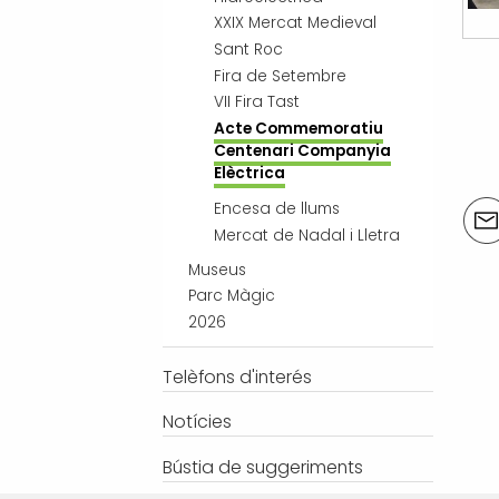
XXIX Mercat Medieval
Sant Roc
Fira de Setembre
VII Fira Tast
Acte Commemoratiu
Centenari Companyia
Elèctrica
Acci
Encesa de llums
del
Mercat de Nadal i Lletra
doc
Museus
Parc Màgic
2026
Telèfons d'interés
Notícies
Bústia de suggeriments