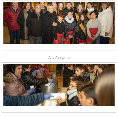
ANA03412