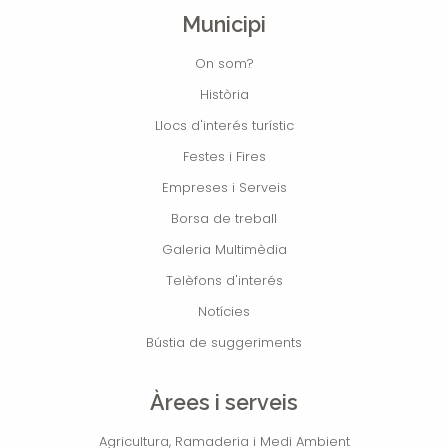
Municipi
On som?
Història
Llocs d'interés turístic
Festes i Fires
Empreses i Serveis
Borsa de treball
Galeria Multimèdia
Telèfons d'interés
Notícies
Bústia de suggeriments
Àrees i serveis
Agricultura, Ramaderia i Medi Ambient