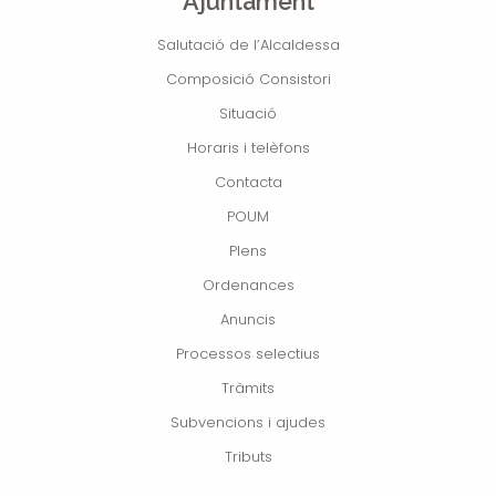
Ajuntament
Salutació de l’Alcaldessa
Composició Consistori
Situació
Horaris i telèfons
Contacta
POUM
Plens
Ordenances
Anuncis
Processos selectius
Tràmits
Subvencions i ajudes
Tributs