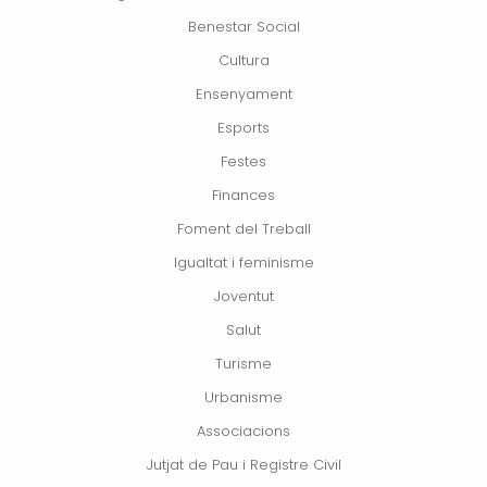
Benestar Social
Cultura
Ensenyament
Esports
Festes
Finances
Foment del Treball
Igualtat i feminisme
Joventut
Salut
Turisme
Urbanisme
Associacions
Jutjat de Pau i Registre Civil