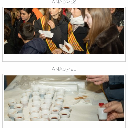
ANA03418
ANA03420