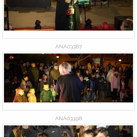
ANA03387
ANA03398