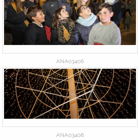
ANA03406
ANA03408