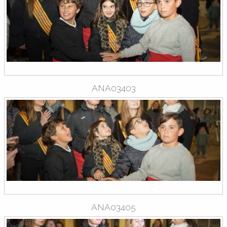
ANA03403
ANA03405