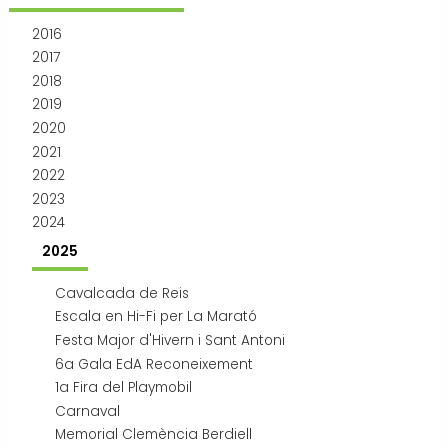
Transport i mobilitat
2016
2017
2018
2019
2020
2021
2022
2023
2024
2025
Cavalcada de Reis
Escala en Hi-Fi per La Marató
Festa Major d'Hivern i Sant Antoni
6a Gala EdA Reconeixement
1a Fira del Playmobil
Carnaval
Memorial Clemència Berdiell