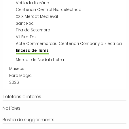
Vetllada literària
Centenari Central Hidroelèctrica
XXIX Mercat Medieval
Sant Roc
Fira de Setembre
VII Fira Tast
Acte Commemoratiu Centenari Companyia Elèctrica
Encesa de llums
Mercat de Nadal i Lletra
Museus
Parc Màgic
2026
Telèfons d'interés
Notícies
Bústia de suggeriments