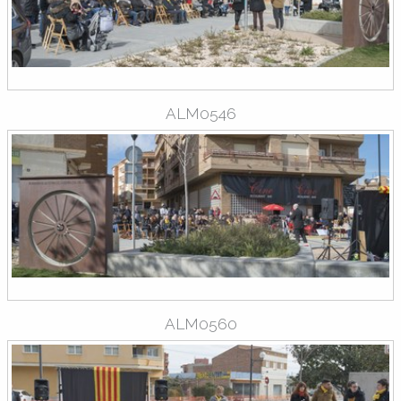
ALM0546
ALM0560