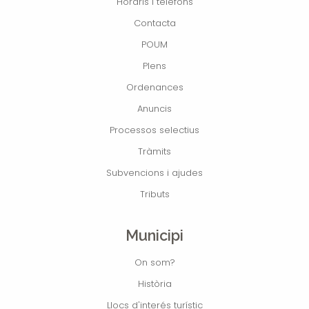
Horaris i telèfons
Contacta
POUM
Plens
Ordenances
Anuncis
Processos selectius
Tràmits
Subvencions i ajudes
Tributs
Municipi
On som?
Història
Llocs d'interés turístic