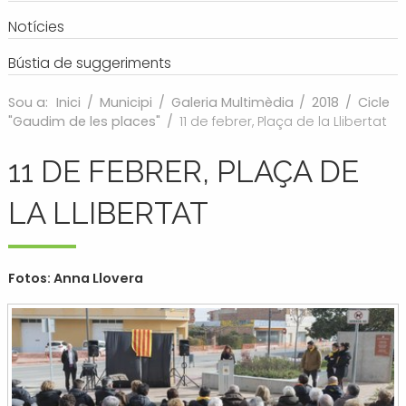
Notícies
Bústia de suggeriments
Sou a:
Inici
/
Municipi
/
Galeria Multimèdia
/
2018
/
Cicle
"Gaudim de les places"
/
11 de febrer, Plaça de la Llibertat
11 DE FEBRER, PLAÇA DE
LA LLIBERTAT
Fotos: Anna Llovera