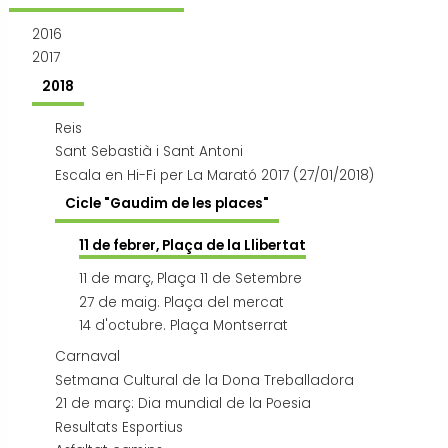
Transport i mobilitat
2016
2017
2018
Reis
Sant Sebastià i Sant Antoni
Escala en Hi-Fi per La Marató 2017 (27/01/2018)
Cicle "Gaudim de les places"
11 de febrer, Plaça de la Llibertat
11 de març, Plaça 11 de Setembre
27 de maig. Plaça del mercat
14 d'octubre. Plaça Montserrat
Carnaval
Setmana Cultural de la Dona Treballadora
21 de març: Dia mundial de la Poesia
Resultats Esportius