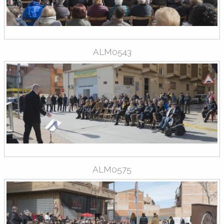
ALM0543
ALM0575