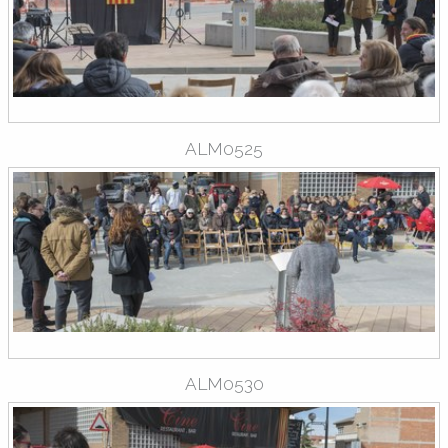
ALM0525
ALM0530