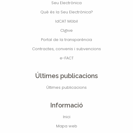
Seu Electrònica
Què és la Seu Electrònica?
IdCAT Mòbil
Cl@ve
Portal de la transparència
Contractes, convenis i subvencions
e-FACT
Últimes publicacions
Últimes publicacions
Informació
Inici
Mapa web