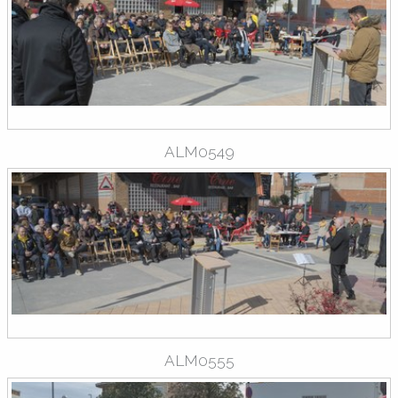
ALM0549
ALM0555