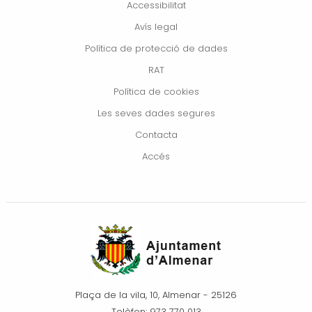
Accessibilitat
Avís legal
Política de protecció de dades
RAT
Política de cookies
Les seves dades segures
Contacta
Accés
Plaça de la vila, 10, Almenar - 25126
Telèfon: 973 770 013