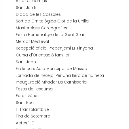
Asfaltat camins
Sant Jordi
Diada de les Cassoles
Sortida Ornitològica Clot de la Unilla
Masterclass Coreografies
Festa Homenatge de la Gent Gran
Mercat Medieval
Recepció oficial Prebenjamí EF Pinyana
Cursa d'Orientació familiar
Sant Joan
Fi de curs Aula Municipal de Música
Jornada de neteja: Per una llera de riu neta
Inauguració Mirador La Carnisseria
Festa de l'escuma
Fotos vàries
Sant Roc
III Transplantbike
Fira de Setembre
Actes 1-O