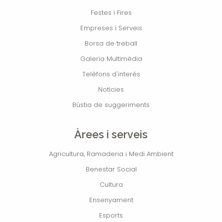
Festes i Fires
Empreses i Serveis
Borsa de treball
Galeria Multimèdia
Telèfons d'interés
Notícies
Bústia de suggeriments
Àrees i serveis
Agricultura, Ramaderia i Medi Ambient
Benestar Social
Cultura
Ensenyament
Esports