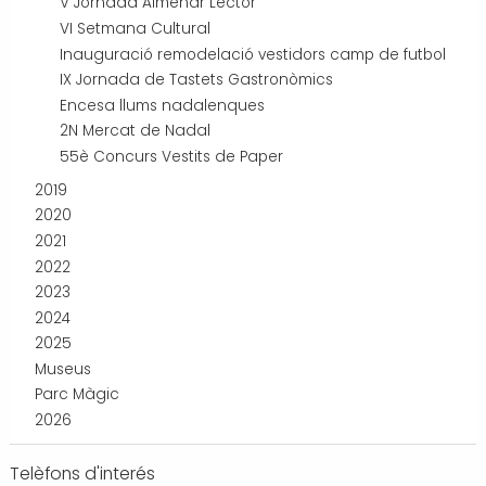
V Jornada Almenar Lector
VI Setmana Cultural
Inauguració remodelació vestidors camp de futbol
IX Jornada de Tastets Gastronòmics
Encesa llums nadalenques
2N Mercat de Nadal
55è Concurs Vestits de Paper
2019
2020
2021
2022
2023
2024
2025
Museus
Parc Màgic
2026
Telèfons d'interés