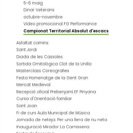
5-6 maig
Dinar Veterans
octubre-novembre
Vídeo promocional FG Performance
Campionat Territorial Absolut d'escacs
Asfaltat camins
Sant Jordi
Diada de les Cassoles
Sortida Ornitològica Clot de la Unilla
Masterclass Coreografies
Festa Homenatge de la Gent Gran
Mercat Medieval
Recepció oficial Prebenjamí EF Pinyana
Cursa d'Orientació familiar
Sant Joan
Fi de curs Aula Municipal de Música
Jornada de neteja: Per una llera de riu neta
Inauguració Mirador La Carnisseria