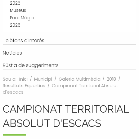
2025
Museus
Parc Màgic
2026
Telèfons d'interés
Notícies
Bústia de suggeriments
Sou a:
Inici
/
Municipi
/
Galeria Multimèdia
/
2018
/
Resultats Esportius
/
Campionat Territorial Absolut
d'escacs
CAMPIONAT TERRITORIAL
ABSOLUT D'ESCACS