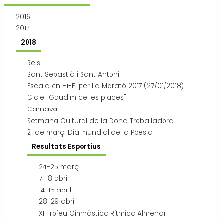
Transport i mobilitat
2016
2017
2018
Reis
Sant Sebastià i Sant Antoni
Escala en Hi-Fi per La Marató 2017 (27/01/2018)
Cicle "Gaudim de les places"
Carnaval
Setmana Cultural de la Dona Treballadora
21 de març: Dia mundial de la Poesia
Resultats Esportius
24-25 març
7- 8 abril
14-15 abril
28-29 abril
XI Trofeu Gimnàstica Rítmica Almenar