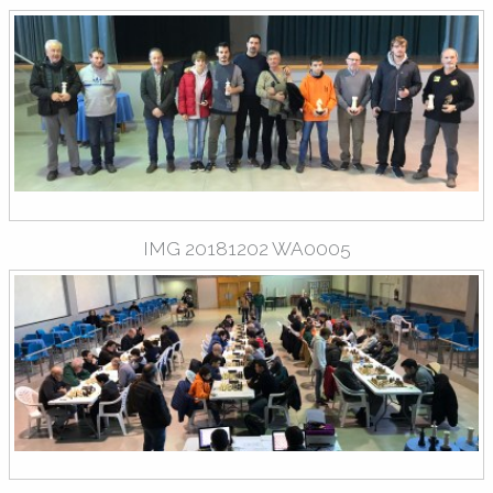
IMG 20181202 WA0005