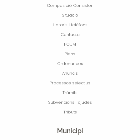
Composició Consistori
Situació
Horaris i telèfons
Contacta
POUM
Plens
Ordenances
Anuncis
Processos selectius
Tràmits
Subvencions i ajudes
Tributs
Municipi