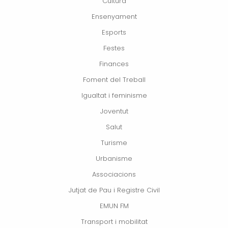
Cultura
Ensenyament
Esports
Festes
Finances
Foment del Treball
Igualtat i feminisme
Joventut
Salut
Turisme
Urbanisme
Associacions
Jutjat de Pau i Registre Civil
EMUN FM
Transport i mobilitat