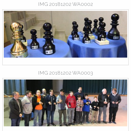
IMG 20181202 WA0002
IMG 20181202 WA0003