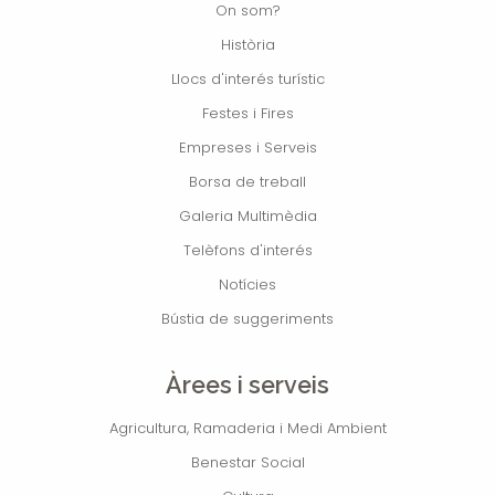
On som?
Història
Llocs d'interés turístic
Festes i Fires
Empreses i Serveis
Borsa de treball
Galeria Multimèdia
Telèfons d'interés
Notícies
Bústia de suggeriments
Àrees i serveis
Agricultura, Ramaderia i Medi Ambient
Benestar Social