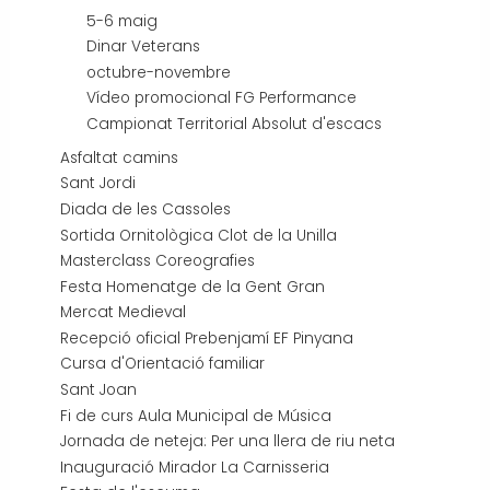
5-6 maig
Dinar Veterans
octubre-novembre
Vídeo promocional FG Performance
Campionat Territorial Absolut d'escacs
Asfaltat camins
Sant Jordi
Diada de les Cassoles
Sortida Ornitològica Clot de la Unilla
Masterclass Coreografies
Festa Homenatge de la Gent Gran
Mercat Medieval
Recepció oficial Prebenjamí EF Pinyana
Cursa d'Orientació familiar
Sant Joan
Fi de curs Aula Municipal de Música
Jornada de neteja: Per una llera de riu neta
Inauguració Mirador La Carnisseria