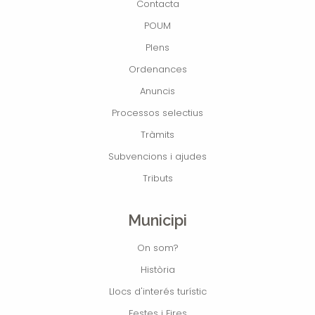
Contacta
POUM
Plens
Ordenances
Anuncis
Processos selectius
Tràmits
Subvencions i ajudes
Tributs
Municipi
On som?
Història
Llocs d'interés turístic
Festes i Fires