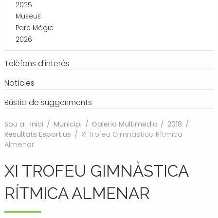
2025
Museus
Parc Màgic
2026
Telèfons d'interés
Notícies
Bústia de suggeriments
Sou a:
Inici
/
Municipi
/
Galeria Multimèdia
/
2018
/
Resultats Esportius
/
XI Trofeu Gimnàstica Rítmica
Almenar
XI TROFEU GIMNÀSTICA
RÍTMICA ALMENAR