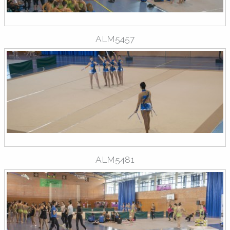
ALM5457
ALM5481