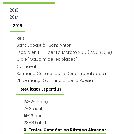
Transport i mobilitat
2016
2017
2018
Reis
Sant Sebastià i Sant Antoni
Escala en Hi-Fi per La Marató 2017 (27/01/2018)
Cicle "Gaudim de les places"
Carnaval
Setmana Cultural de la Dona Treballadora
21 de març: Dia mundial de la Poesia
Resultats Esportius
24-25 març
7- 8 abril
14-15 abril
28-29 abril
XI Trofeu Gimnàstica Rítmica Almenar