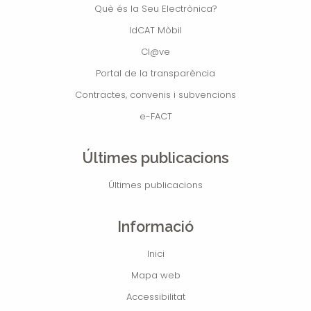
Què és la Seu Electrònica?
IdCAT Mòbil
Cl@ve
Portal de la transparència
Contractes, convenis i subvencions
e-FACT
Últimes publicacions
Últimes publicacions
Informació
Inici
Mapa web
Accessibilitat