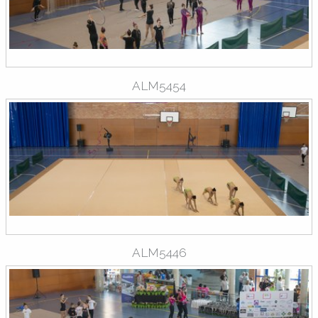
ALM5454
ALM5446