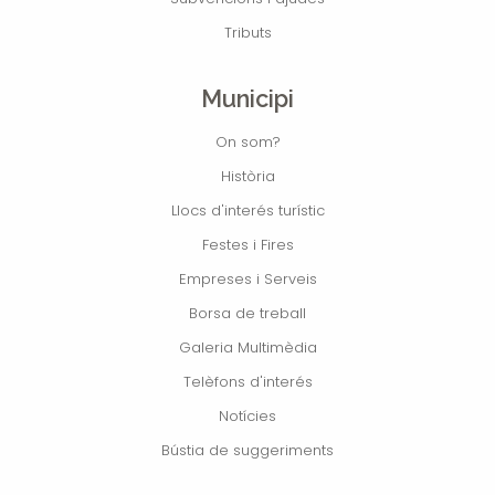
Tributs
Municipi
On som?
Història
Llocs d'interés turístic
Festes i Fires
Empreses i Serveis
Borsa de treball
Galeria Multimèdia
Telèfons d'interés
Notícies
Bústia de suggeriments