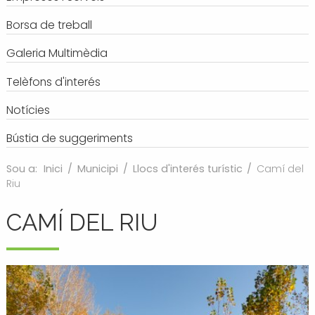
Borsa de treball
Galeria Multimèdia
Telèfons d'interés
Notícies
Bústia de suggeriments
Sou a:
Inici
/
Municipi
/
Llocs d'interés turístic
/
Camí del
Riu
CAMÍ DEL RIU