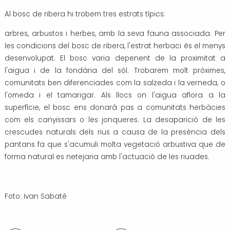
Al bosc de ribera hi trobem tres estrats típics:
arbres, arbustos i herbes, amb la seva fauna associada. Per
les condicions del bosc de ribera, l'estrat herbaci és el menys
desenvolupat. El bosc varia depenent de la proximitat a
l'aigua i de la fondària del sòl. Trobarem molt pròximes,
comunitats ben diferenciades com la salzeda i la verneda, o
l'omeda i el tamarigar. Als llocs on l'aigua aflora a la
superfície, el bosc ens donarà pas a comunitats herbàcies
com els canyissars o les jonqueres. La desaparició de les
crescudes naturals dels rius a causa de la presència dels
pantans fa que s'acumuli molta vegetació arbustiva que de
forma natural es netejaria amb l'actuació de les riuades.
Foto: Ivan Sabaté