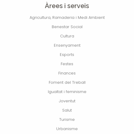
Àrees i serveis
Agricultura, Ramaderia i Medi Ambient
Benestar Social
Cultura
Ensenyament
Esports
Festes
Finances
Foment del Treball
Igualtat i feminisme
Joventut
Salut
Turisme
Urbanisme