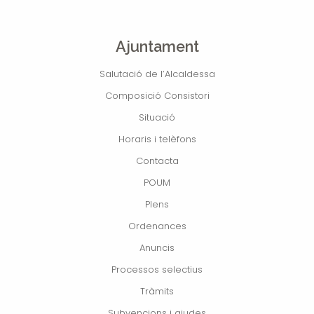
Ajuntament
Salutació de l’Alcaldessa
Composició Consistori
Situació
Horaris i telèfons
Contacta
POUM
Plens
Ordenances
Anuncis
Processos selectius
Tràmits
Subvencions i ajudes