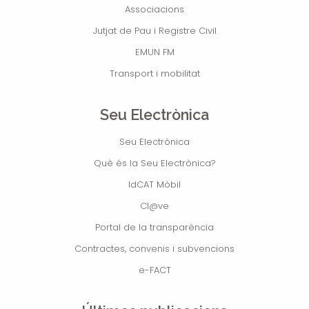
Associacions
Jutjat de Pau i Registre Civil
EMUN FM
Transport i mobilitat
Seu Electrònica
Seu Electrònica
Què és la Seu Electrònica?
IdCAT Mòbil
Cl@ve
Portal de la transparència
Contractes, convenis i subvencions
e-FACT