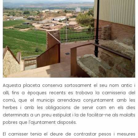
Aquesta placeta conserva sortosament el seu nom antic i
allí, fins a èpoques recents es trobava la carnisseria del
comú, que el municipi arrendava conjuntament amb les
herbes i amb les obligacions de servir carn en els dies
determinats a un preu estipulat i la de facilitar-ne als malalts
pobres que l'ajuntament disposés.
El carnisser tenia el deure de contrastar pesos i mesures