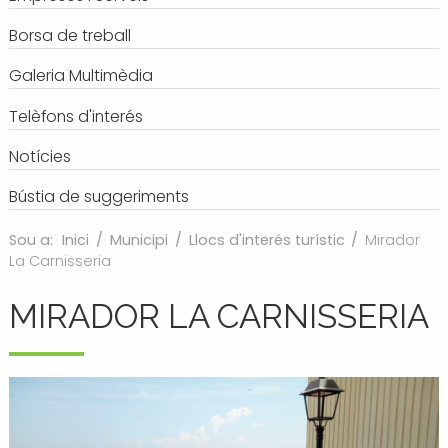
Borsa de treball
Galeria Multimèdia
Telèfons d'interés
Notícies
Bústia de suggeriments
Sou a:
Inici
/
Municipi
/
Llocs d'interés turístic
/
Mirador
La Carnisseria
MIRADOR LA CARNISSERIA