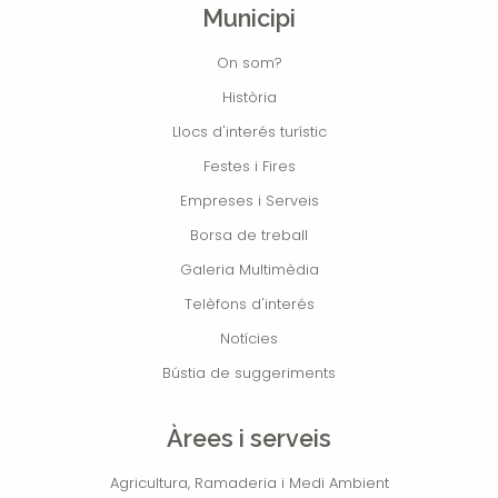
Municipi
On som?
Història
Llocs d'interés turístic
Festes i Fires
Empreses i Serveis
Borsa de treball
Galeria Multimèdia
Telèfons d'interés
Notícies
Bústia de suggeriments
Àrees i serveis
Agricultura, Ramaderia i Medi Ambient