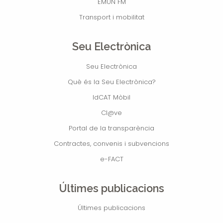
EMUN FM
Transport i mobilitat
Seu Electrònica
Seu Electrònica
Què és la Seu Electrònica?
IdCAT Mòbil
Cl@ve
Portal de la transparència
Contractes, convenis i subvencions
e-FACT
Últimes publicacions
Últimes publicacions