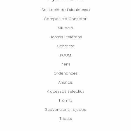
Salutació de l’Alcaldessa
Composició Consistori
Situació
Horaris i telèfons
Contacta
POUM
Plens
Ordenances
Anuncis
Processos selectius
Tràmits
Subvencions i ajudes
Tributs