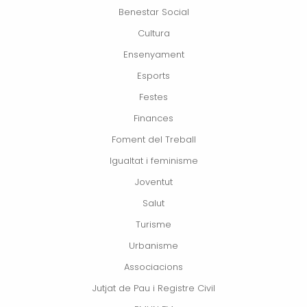
Benestar Social
Cultura
Ensenyament
Esports
Festes
Finances
Foment del Treball
Igualtat i feminisme
Joventut
Salut
Turisme
Urbanisme
Associacions
Jutjat de Pau i Registre Civil